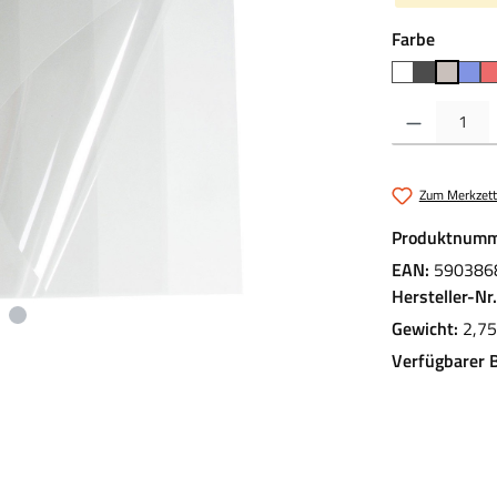
auswäh
Farbe
Produkt Anzahl:
Zum Merkzett
Produktnumm
EAN:
590386
Hersteller-Nr
Gewicht:
2,75
Verfügbarer 