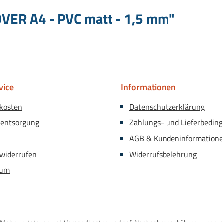
VER A4 - PVC matt - 1,5 mm"
vice
Informationen
kosten
Datenschutzerklärung
eentsorgung
Zahlungs- und Lieferbedin
AGB & Kundeninformation
 widerrufen
Widerrufsbelehrung
sum