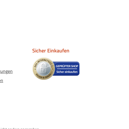
Sicher Einkaufen
gungen
en