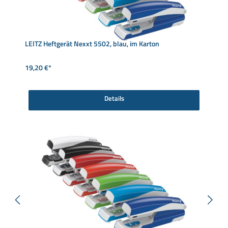
LEITZ Heftgerät Nexxt 5502, blau, im Karton
19,20 €*
Details