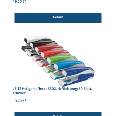
19,20 €*
Details
LEITZ Heftgerät Nexxt 5502, Heftleistung: 30 Blatt,
schwarz
19,20 €*