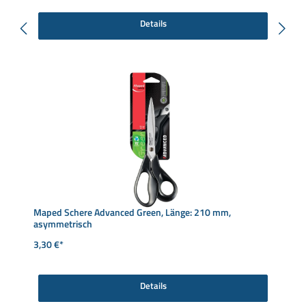
Details
Maped Schere Advanced Green, Länge: 210 mm,
asymmetrisch
3,30 €*
Details