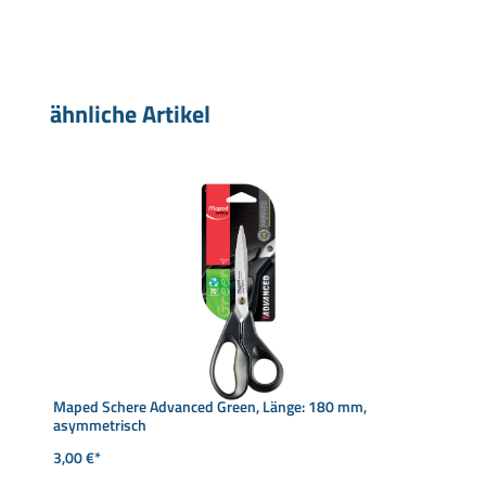
Produktgalerie überspringen
ähnliche Artikel
Maped Schere Advanced Green, Länge: 180 mm,
asymmetrisch
3,00 €*