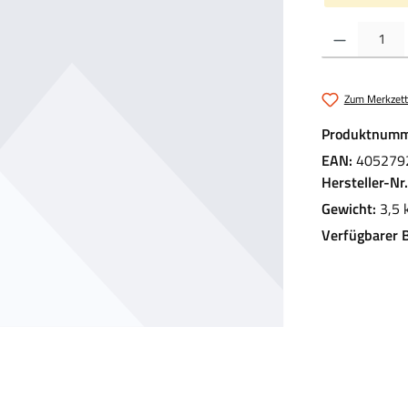
Produkt Anzahl:
Zum Merkzett
Produktnumm
EAN:
405279
Hersteller-Nr
Gewicht:
3,5 
Verfügbarer 