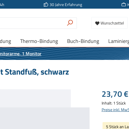
24h
30 Jahre Erfahrung
Wunschzettel
ndung
Thermo-Bindung
Buch-Bindung
Laminier
nitorarme, 1 Monitor
t Standfuß, schwarz
Regulärer Prei
23,70 €
Inhalt:
1 Stück
Preise inkl. Mw
5 Stück an La