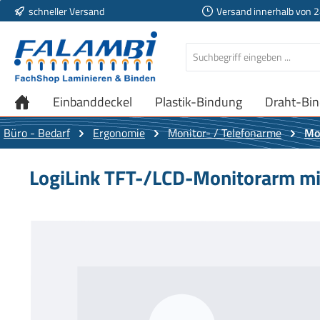
schneller Versand
Versand innerhalb von 
 Hauptinhalt springen
Zur Suche springen
Zur Hauptnavigation springen
Einbanddeckel
Plastik-Bindung
Draht-Bi
Büro - Bedarf
Ergonomie
Monitor- / Telefonarme
Mo
LogiLink TFT-/LCD-Monitorarm mi
Bildergalerie überspringen