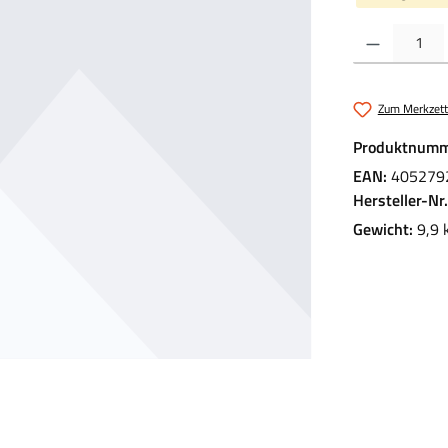
Produkt Anzahl:
Zum Merkzett
Produktnumm
EAN:
405279
Hersteller-Nr
Gewicht:
9,9 