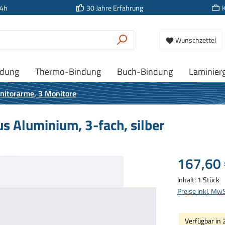
24h
30 Jahre Erfahrung
Wunschzettel
ndung
Thermo-Bindung
Buch-Bindung
Laminier
nitorarme, 3 Monitore
s Aluminium, 3-fach, silber
Regulärer Prei
167,60 
Inhalt:
1 Stück
Preise inkl. Mw
Verfügbar in 