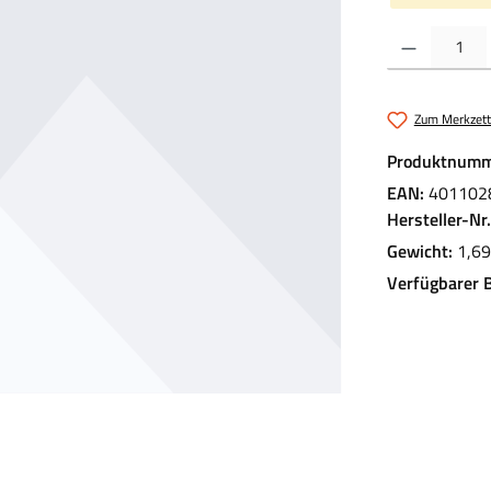
Produkt Anzahl:
Zum Merkzett
Produktnumm
EAN:
401102
Hersteller-Nr
Gewicht:
1,69
Verfügbarer 