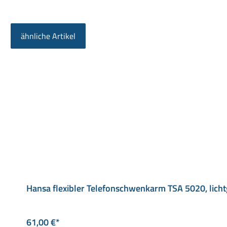
ähnliche Artikel
Produktgalerie überspringen
Hansa flexibler Telefonschwenkarm TSA 5020, lich
61,00 €*