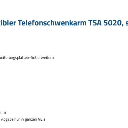
xibler Telefonschwenkarm TSA 5020, 
eiterungsplatten-Set erweitern
9 mm
•
Abgabe nur in ganzen VE's