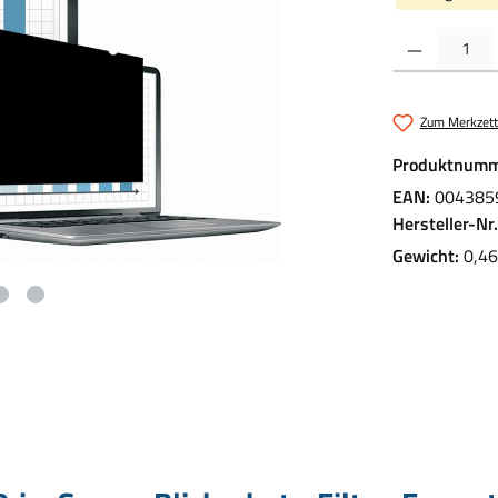
Produkt Anzahl:
Zum Merkzett
Produktnumm
EAN:
004385
Hersteller-Nr
Gewicht:
0,46