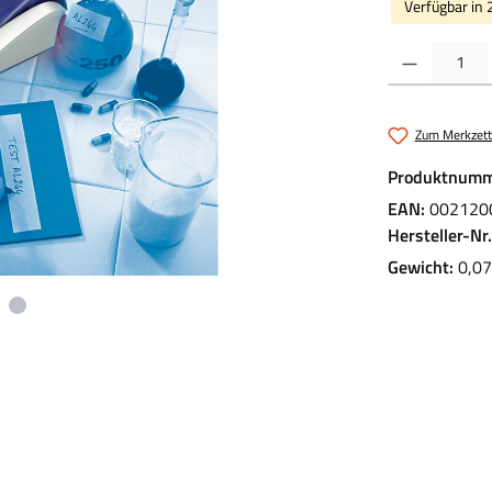
Verfügbar in 
Produkt Anzahl:
Zum Merkzett
Produktnumm
EAN:
002120
Hersteller-Nr
Gewicht:
0,07