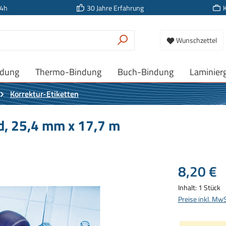
24h
30 Jahre Erfahrung
Wunschzettel
ndung
Thermo-Bindung
Buch-Bindung
Laminier
Korrektur-Etiketten
d, 25,4 mm x 17,7 m
Regulärer Prei
8,20 €
Inhalt:
1 Stück
Preise inkl. Mw