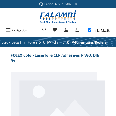
Hotline 06853 / 85407 - 00
Zum Hauptinhalt springen
Navigation
inkl. MwSt.
Büro - Bedarf
Folien
OHP-Folien
OHP-Folien, Laser/Kopierer
FOLEX Color-Laserfolie CLP Adhesives P WO, DIN
A4
Bildergalerie überspringen