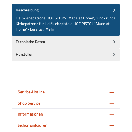
Beschreibung
Heißklebepatrone HOT STICKS "Made at Home", rund• runde
Klebepatrone für Heißklebepistole HOT PISTOL "Made at
Home"• bereits…
Mehr
Technische Daten
Hersteller
Service-Hotline
Shop Service
Informationen
Sicher Einkaufen