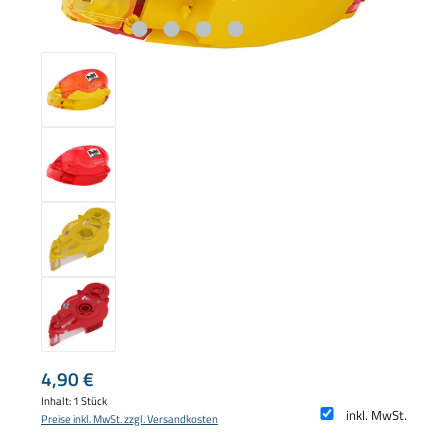
Regulärer Preis:
4,90 €
Inhalt:
1 Stück
inkl. MwSt.
Preise inkl. MwSt. zzgl. Versandkosten