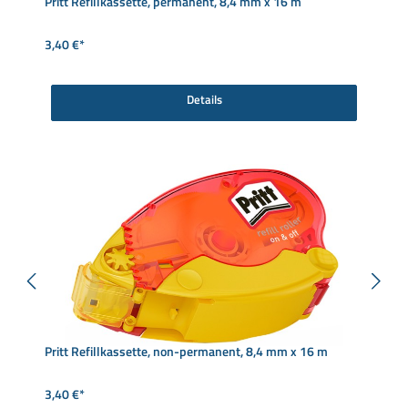
Pritt Refillkassette, permanent, 8,4 mm x 16 m
3,40 €*
Details
Pritt Refillkassette, non-permanent, 8,4 mm x 16 m
3,40 €*