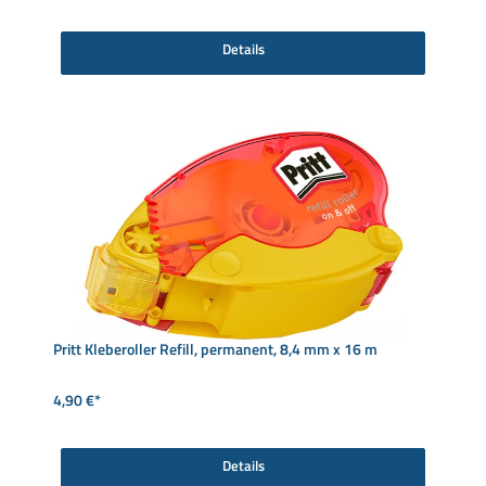
Details
Pritt Kleberoller Refill, permanent, 8,4 mm x 16 m
4,90 €*
Details