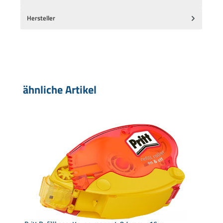
Hersteller
Produktgalerie überspringen
ähnliche Artikel