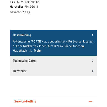
EAN:
4021068920112
Hersteller-Nr.:
92011
Gewicht:
2,1 kg
Beschreibung
Aktentasche "FORTE"• aus Lederimitat • Reißverschlussfach
auf der Rückseite • Innen: fünf DIN A4 Fächertaschen,
Hauptfach mi…
Mehr
Technische Daten
Hersteller
Service-Hotline