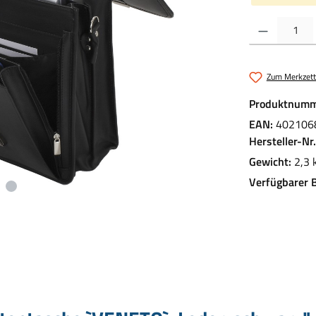
Produkt Anzahl:
Zum Merkzett
Produktnumm
EAN:
402106
Hersteller-Nr
Gewicht:
2,3 
Verfügbarer 