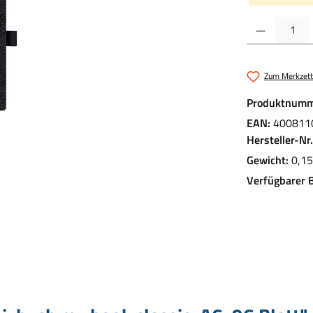
Produkt Anzahl:
Zum Merkzett
Produktnumm
EAN:
400811
Hersteller-Nr
Gewicht:
0,15
Verfügbarer 