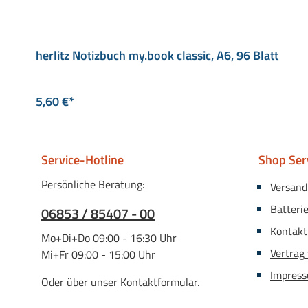
herlitz Notizbuch my.book classic, A6, 96 Blatt
5,60 €*
Service-Hotline
Shop Ser
Persönliche Beratung:
Versand
Batteri
06853 / 85407 - 00
Kontakt
Mo+Di+Do 09:00 - 16:30 Uhr
Vertrag
Mi+Fr 09:00 - 15:00 Uhr
Impres
Oder über unser
Kontaktformular
.