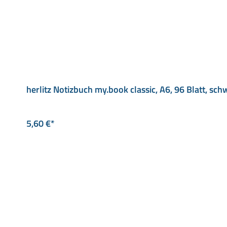
herlitz Notizbuch my.book classic, A6, 96 Blatt, sch
5,60 €*