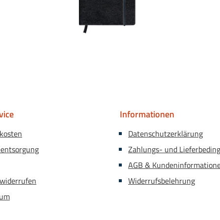
vice
Informationen
kosten
Datenschutzerklärung
eentsorgung
Zahlungs- und Lieferbedin
AGB & Kundeninformation
 widerrufen
Widerrufsbelehrung
sum