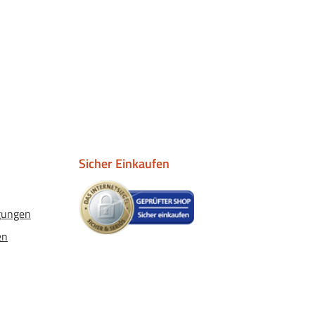
Sicher Einkaufen
gungen
en