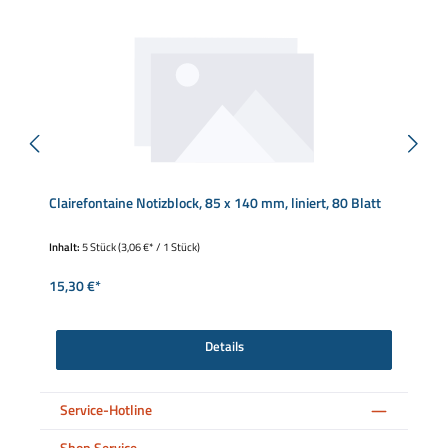
Clairefontaine Notizblock, 85 x 140 mm, liniert, 80 Blatt
Inhalt:
5 Stück
(3,06 €* / 1 Stück)
15,30 €*
Details
Service-Hotline
Shop Service