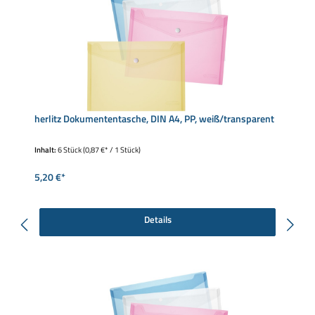
herlitz Dokumententasche, DIN A4, PP, weiß/transparent
Inhalt:
6 Stück
(0,87 €* / 1 Stück)
5,20 €*
Details