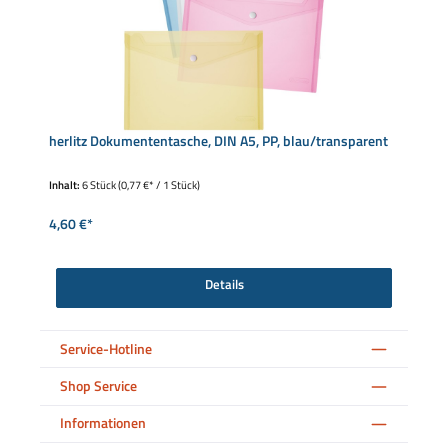
herlitz Dokumententasche, DIN A5, PP, blau/transparent
Inhalt:
6 Stück
(0,77 €* / 1 Stück)
4,60 €*
Details
Service-Hotline
Shop Service
Informationen