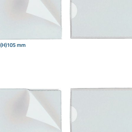
x (H)105 mm