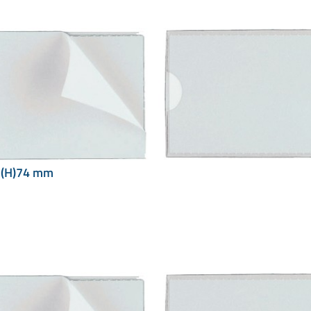
 (H)74 mm