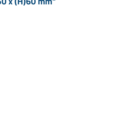
50 x (H)60 mm"