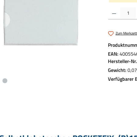
Produkt Anzahl:
Zum Merkzett
Produktnumm
EAN:
400554
Hersteller-Nr
Gewicht:
0,07
Verfügbarer 