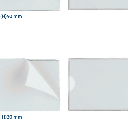
 (H)40 mm
 (H)30 mm