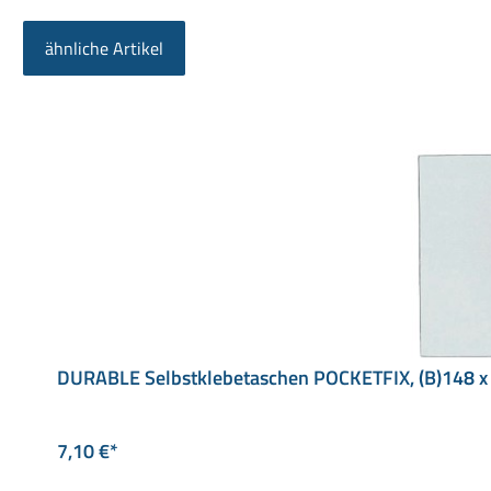
ähnliche Artikel
Produktgalerie überspringen
DURABLE Selbstklebetaschen POCKETFIX, (B)148 
7,10 €*