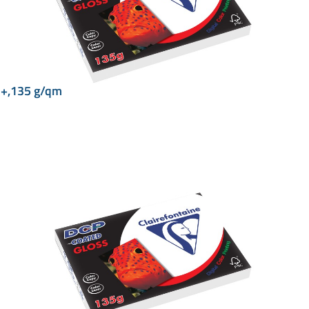
A3+,135 g/qm