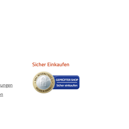
Sicher Einkaufen
gungen
en