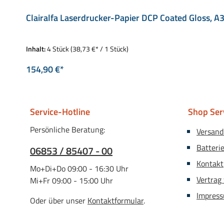
Clairalfa Laserdrucker-Papier DCP Coated Gloss, A
Inhalt:
4 Stück
(38,73 €* / 1 Stück)
154,90 €*
Service-Hotline
Shop Ser
Persönliche Beratung:
Versand
Batteri
06853 / 85407 - 00
Kontakt
Mo+Di+Do 09:00 - 16:30 Uhr
Vertrag
Mi+Fr 09:00 - 15:00 Uhr
Impres
Oder über unser
Kontaktformular
.