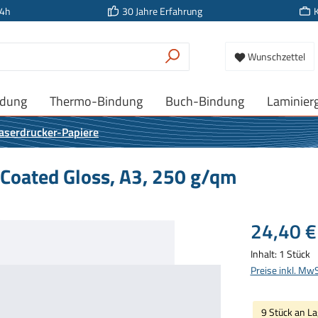
24h
30 Jahre Erfahrung
Wunschzettel
ndung
Thermo-Bindung
Buch-Bindung
Laminier
aserdrucker-Papiere
 Coated Gloss, A3, 250 g/qm
Regulärer Prei
24,40 €
Inhalt:
1 Stück
Preise inkl. Mw
9 Stück an La