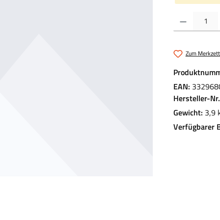
Produkt Anzahl:
Zum Merkzett
Produktnumm
EAN:
332968
Hersteller-Nr
Gewicht:
3,9 
Verfügbarer 