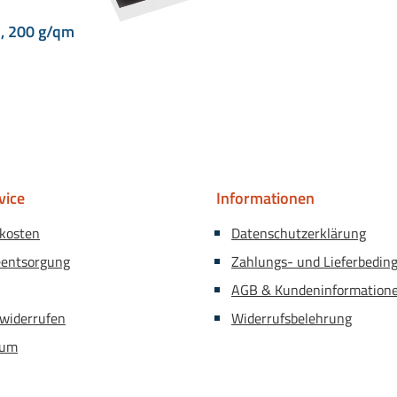
3, 200 g/qm
vice
Informationen
kosten
Datenschutzerklärung
eentsorgung
Zahlungs- und Lieferbedin
AGB & Kundeninformation
 widerrufen
Widerrufsbelehrung
sum