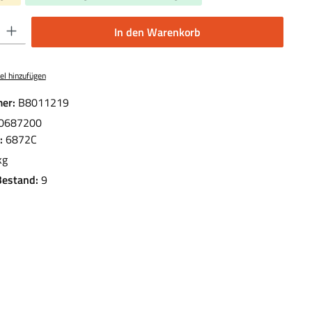
 Gib den gewünschten Wert ein oder benutze die Schaltflächen um die Anzahl 
In den Warenkorb
el hinzufügen
er:
B8011219
0687200
.:
6872C
kg
Bestand:
9