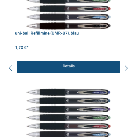
uni-ball Refillmine (UMR-87), blau
1,70 €*
Details