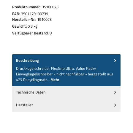
Produktnummer:
B5100073
EAN:
3501179100739
Hersteller-Nr.:
1910073
Gewicht:
0,3 kg
Verfügbarer Bestand:
8
Beschreibung
Druckkugelschreiber FlexGrip Ultra, Value Pack•
Einwegkugelschreiber - nicht nachfüllbar • hergestellt aus
42% Recyclingmatr…
Mehr
Technische Daten
Hersteller