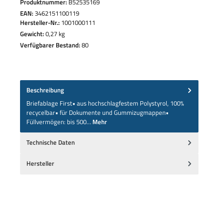
Produktnummer:
B52535169
EAN:
3462151100119
Hersteller-Nr.:
1001000111
Gewicht:
0,27 kg
Verfügbarer Bestand:
80
Beschreibung
Briefablage First• aus hochschlagfestem Polystyrol, 100%
recycelbar• für Dokumente und Gummizugmappen•
Füllvermögen: bis 500…
Mehr
Technische Daten
Hersteller