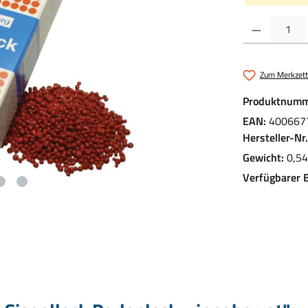
Produkt Anzahl:
Zum Merkzett
Produktnumm
EAN:
400667
Hersteller-Nr
Gewicht:
0,54
Verfügbarer 