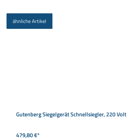
ähnliche Artikel
Produktgalerie überspringen
Gutenberg Siegelgerät Schnellsiegler, 220 Volt
479,80 €*