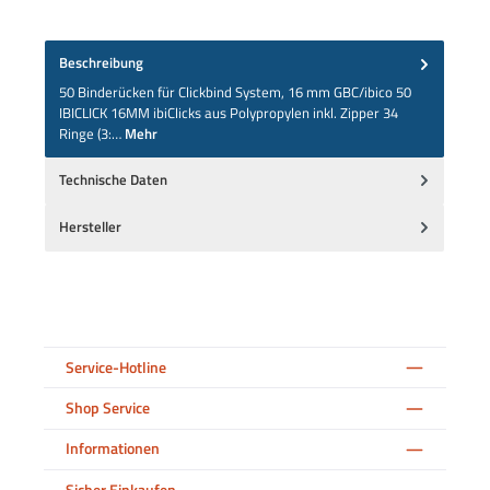
Beschreibung
50 Binderücken für Clickbind System, 16 mm GBC/ibico 50
IBICLICK 16MM ibiClicks aus Polypropylen inkl. Zipper 34
Ringe (3:…
Mehr
Technische Daten
Hersteller
Service-Hotline
Shop Service
Informationen
Sicher Einkaufen