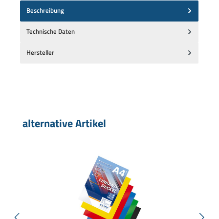
Beschreibung
Technische Daten
Hersteller
Produktgalerie überspringen
alternative Artikel