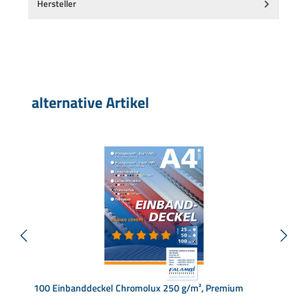
Hersteller
Produktgalerie überspringen
alternative Artikel
100 Einbanddeckel Chromolux 250 g/m², Premium