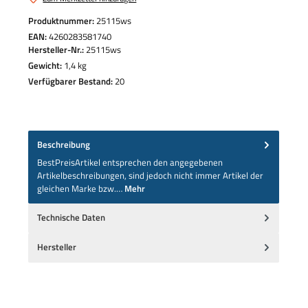
Produktnummer:
25115ws
EAN:
4260283581740
Hersteller-Nr.:
25115ws
Gewicht:
1,4 kg
Verfügbarer Bestand:
20
Beschreibung
BestPreisArtikel entsprechen den angegebenen
Artikelbeschreibungen, sind jedoch nicht immer Artikel der
gleichen Marke bzw.…
Mehr
Technische Daten
Hersteller