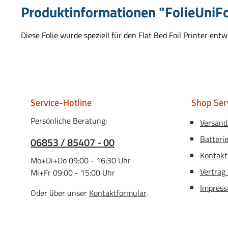
Produktinformationen "FolieUniFoi
Diese Folie wurde speziell für den Flat Bed Foil Printer ent
Service-Hotline
Shop Ser
Persönliche Beratung:
Versand
Batteri
06853 / 85407 - 00
Kontakt
Mo+Di+Do 09:00 - 16:30 Uhr
Vertrag
Mi+Fr 09:00 - 15:00 Uhr
Impres
Oder über unser
Kontaktformular
.