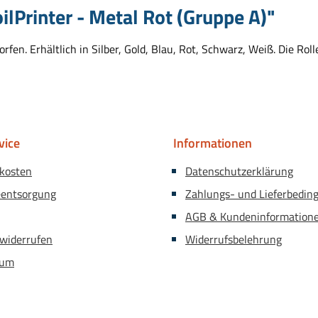
lPrinter - Metal Rot (Gruppe A)"
worfen. Erhältlich in Silber, Gold, Blau, Rot, Schwarz, Weiß. Die Ro
vice
Informationen
kosten
Datenschutzerklärung
eentsorgung
Zahlungs- und Lieferbedin
AGB & Kundeninformation
 widerrufen
Widerrufsbelehrung
sum