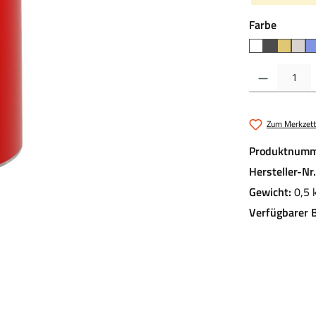
auswäh
Farbe
Produkt Anzahl:
Zum Merkzett
Produktnumm
Hersteller-Nr
Gewicht:
0,5 
Verfügbarer 