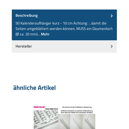
Beschreibung
50 Kalenderaufhänger kurz - 10 cm Achtung: ...damit die
Seiten umgeblättert werden können, MUSS ein Daumenloch
(Ø ca. 20 mm)…
Mehr
Hersteller
Produktgalerie überspringen
ähnliche Artikel