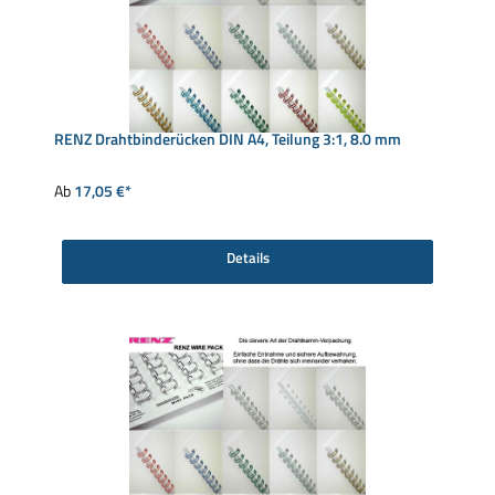
RENZ Drahtbinderücken DIN A4, Teilung 3:1, 8.0 mm
Ab
17,05 €*
Details