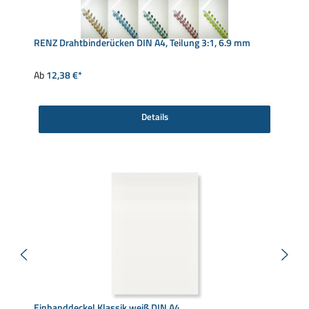
RENZ Drahtbinderücken DIN A4, Teilung 3:1, 6.9 mm
Ab
12,38 €*
Details
Einbanddeckel Klassik weiß DIN A4