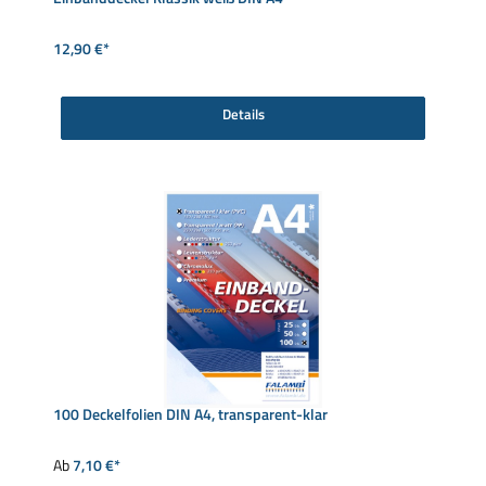
12,90 €*
Details
100 Deckelfolien DIN A4, transparent-klar
Ab
7,10 €*