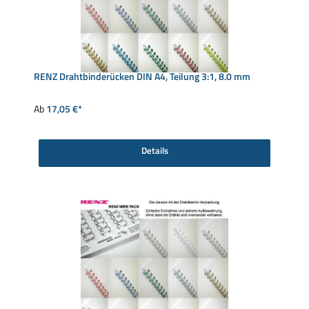
RENZ Drahtbinderücken DIN A4, Teilung 3:1, 8.0 mm
Ab
17,05 €*
Details