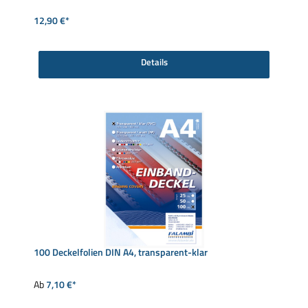
12,90 €*
Details
100 Deckelfolien DIN A4, transparent-klar
Ab
7,10 €*