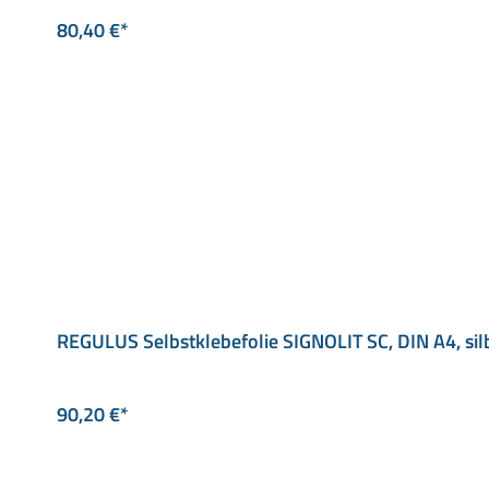
80,40 €*
REGULUS Selbstklebefolie SIGNOLIT SC, DIN A4, sil
90,20 €*