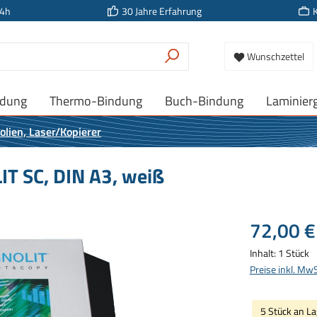
24h
30 Jahre Erfahrung
Wunschzettel
ndung
Thermo-Bindung
Buch-Bindung
Laminier
olien, Laser/Kopierer
IT SC, DIN A3, weiß
Regulärer Prei
72,00 €
Inhalt:
1 Stück
Preise inkl. Mw
5 Stück an La