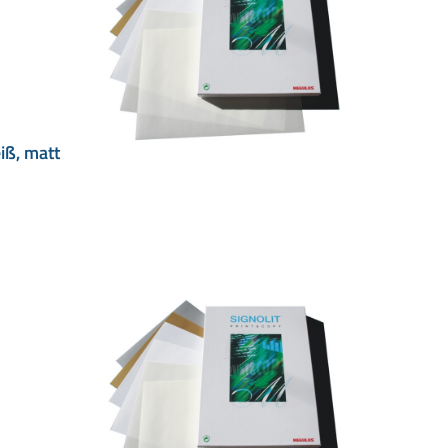
iß, matt