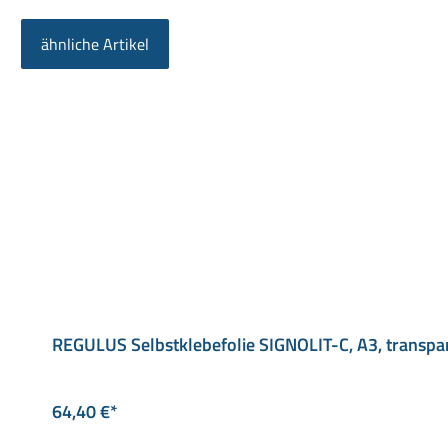
ähnliche Artikel
Produktgalerie überspringen
REGULUS Selbstklebefolie SIGNOLIT-C, A3, transpa
64,40 €*