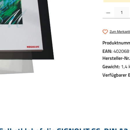
Produkt Anzahl:
Zum Merkzett
Produktnumm
EAN:
402068
Hersteller-Nr
Gewicht:
1,4 
Verfügbarer 