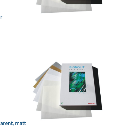
r
arent, matt