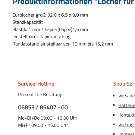
Produktinformationen "Locher für
Eurolocher groß: 32,0 x 6,5 x 9,0 mm
Stanzkapazität
Plastik: 1 mm / Papier(Pappe)1,5 mm
einstellbarer Papieranschlag
Randabstand einstellbar von 10 mm bis 15,2 mm
Service-Hotline
Shop Ser
Persönliche Beratung:
Versand
Batteri
06853 / 85407 - 00
Kontakt
Mo+Di+Do 09:00 - 16:30 Uhr
Vertrag
Mi+Fr 09:00 - 15:00 Uhr
Impres