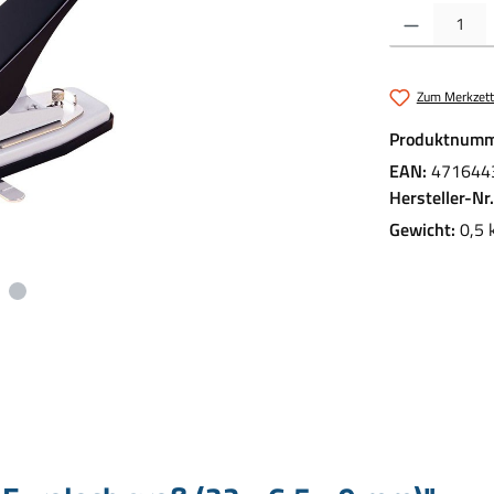
Produkt Anzahl:
Zum Merkzett
Produktnumm
EAN:
471644
Hersteller-Nr
Gewicht:
0,5 