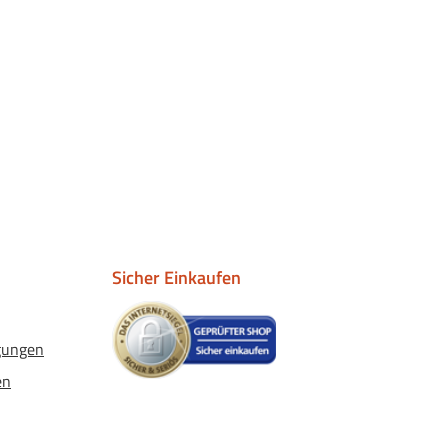
Sicher Einkaufen
gungen
en