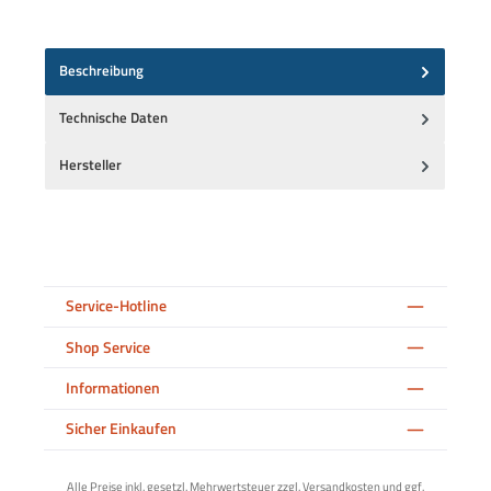
Beschreibung
Technische Daten
Hersteller
Service-Hotline
Shop Service
Informationen
Sicher Einkaufen
Alle Preise inkl. gesetzl. Mehrwertsteuer zzgl.
Versandkosten
und ggf.