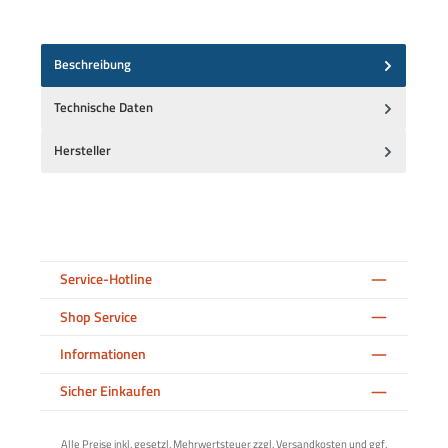
Beschreibung
Technische Daten
Hersteller
Service-Hotline
Shop Service
Informationen
Sicher Einkaufen
Alle Preise inkl. gesetzl. Mehrwertsteuer zzgl.
Versandkosten
und ggf.