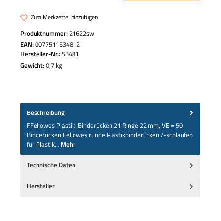
Zum Merkzettel hinzufügen
Produktnummer:
21622sw
EAN:
0077511534812
Hersteller-Nr.:
53481
Gewicht:
0,7 kg
Beschreibung
FFellowes Plastik-Binderücken 21 Ringe 22 mm, VE = 50
Binderücken Fellowes runde Plastikbinderücken /-schlaufen
für Plastik…
Mehr
Technische Daten
Hersteller