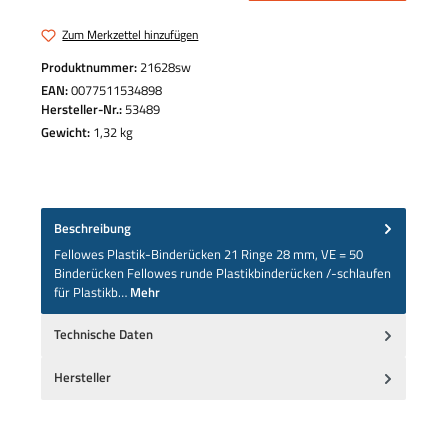
Zum Merkzettel hinzufügen
Produktnummer:
21628sw
EAN:
0077511534898
Hersteller-Nr.:
53489
Gewicht:
1,32 kg
Beschreibung
Fellowes Plastik-Binderücken 21 Ringe 28 mm, VE = 50
Binderücken Fellowes runde Plastikbinderücken /-schlaufen
für Plastikb…
Mehr
Technische Daten
Hersteller