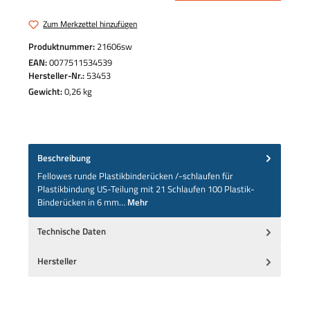
Zum Merkzettel hinzufügen
Produktnummer:
21606sw
EAN:
0077511534539
Hersteller-Nr.:
53453
Gewicht:
0,26 kg
Beschreibung
Fellowes runde Plastikbinderücken /-schlaufen für
Plastikbindung US-Teilung mit 21 Schlaufen 100 Plastik-
Binderücken in 6 mm…
Mehr
Technische Daten
Hersteller