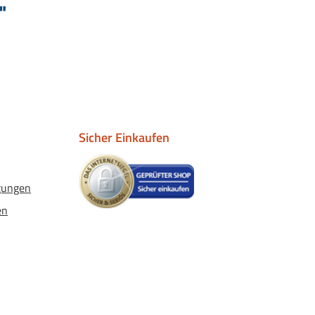
"
Sicher Einkaufen
gungen
en