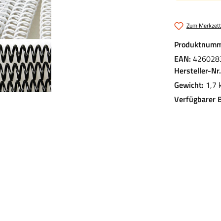
Zum Merkzett
Produktnumm
EAN:
426028
Hersteller-Nr
Gewicht:
1,7 
Verfügbarer 