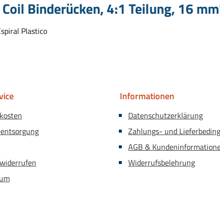
 Coil Binderücken, 4:1 Teilung, 16 mm
piral Plastico
vice
Informationen
kosten
Datenschutzerklärung
eentsorgung
Zahlungs- und Lieferbedin
AGB & Kundeninformation
 widerrufen
Widerrufsbelehrung
sum