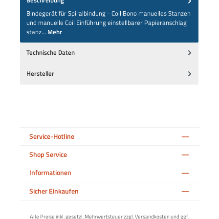
Beschreibung
Bindegerät für Spiralbindung - Coil Bono manuelles Stanzen
und manuelle Coil Einführung einstellbarer Papieranschlag
stanz…
Mehr
Technische Daten
Hersteller
Service-Hotline
Shop Service
Informationen
Sicher Einkaufen
Alle Preise inkl. gesetzl. Mehrwertsteuer zzgl.
Versandkosten
und ggf.