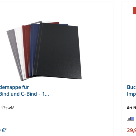
demappe für
Buc
Bind und C-Bind - 13
Imp
mm
113swM
Art.N
auswählen
Fa
 €*
29,