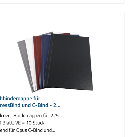
hbindemappe für
ressBind und C-Bind - 28
dcover Bindemappen für 225
 Blatt, VE = 10 Stück
end für Opus C-Bind und