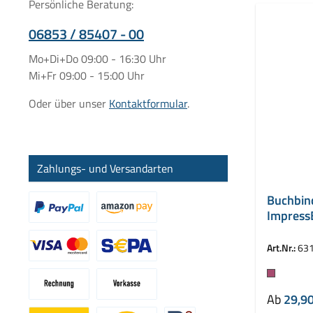
Persönliche Beratung:
06853 / 85407 - 00
Mo+Di+Do 09:00 - 16:30 Uhr
Mi+Fr 09:00 - 15:00 Uhr
Oder über unser
Kontaktformular
.
Zahlungs- und Versandarten
Buchbin
Impress
mm
Art.Nr.:
63
Farbe
Ab
29,90