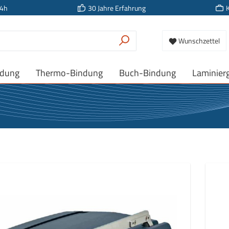
24h
30 Jahre Erfahrung
Wunschzettel
ndung
Thermo-Bindung
Buch-Bindung
Laminier