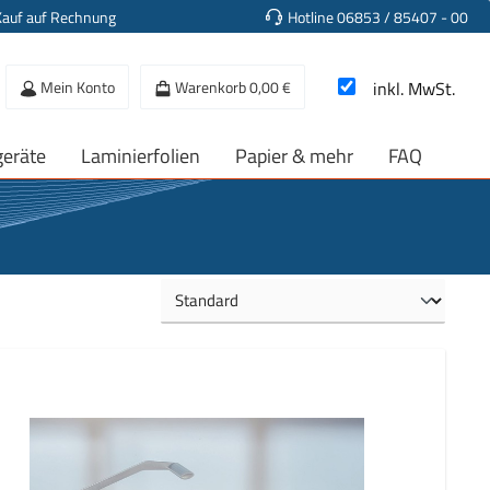
Kauf auf Rechnung
Hotline 06853 / 85407 - 00
Mein Konto
Warenkorb
0,00 €
inkl. MwSt.
geräte
Laminierfolien
Papier & mehr
FAQ