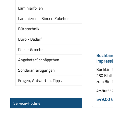
Laminierfolien
Laminieren - Binden Zubehör
Bürotechnik
Büro - Bedarf
Papier & mehr
Buchbind
Angebote/Schnäppchen
impress
Buchbinde
Sonderanfertigungen
280 Blatt
Fragen, Antworten, Tipps
zum Bind
Buchbin
Art.Nr.:
65
549,00 
Service-Hotline