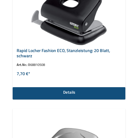
Rapid Locher Fashion ECO, Stanzleistung: 20 Blatt,
schwarz
Art.Nr.:
B68810508
7,70 €*
Details