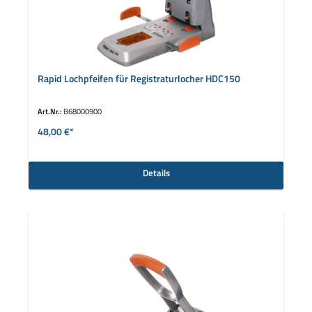
Rapid Lochpfeifen für Registraturlocher HDC150
Art.Nr.:
B68000900
48,00 €*
Details