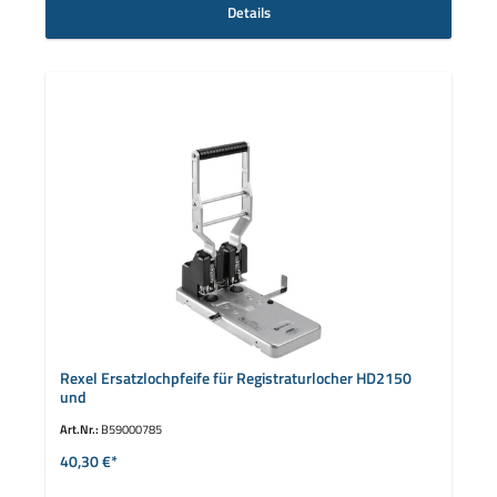
Details
Rexel Ersatzlochpfeife für Registraturlocher HD2150
und
Art.Nr.:
B59000785
40,30 €*