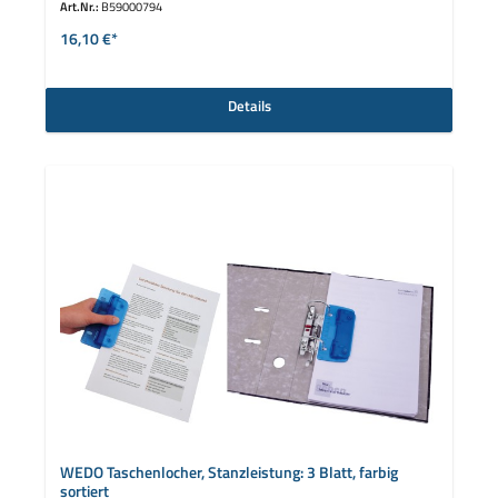
Art.Nr.:
B59000794
16,10 €*
Details
WEDO Taschenlocher, Stanzleistung: 3 Blatt, farbig
sortiert