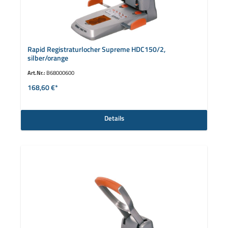
Rapid Registraturlocher Supreme HDC150/2,
silber/orange
Art.Nr.:
B68000600
168,60 €*
Details