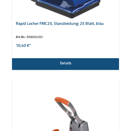
Rapid Locher FMC25, Stanzleistung: 25 Blatt, blau
Art.Nr.:
B68000283
10,40 €*
Details