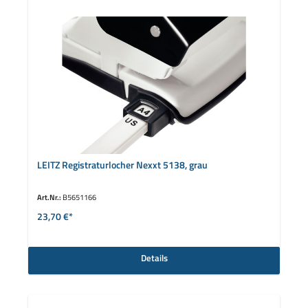
LEITZ Registraturlocher Nexxt 5138, grau
Art.Nr.:
B5651166
23,70 €*
Details