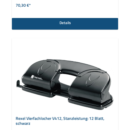
70,30 €*
Details
Rexel Vierfachlocher V412, Stanzleistung: 12 Blatt,
schwarz