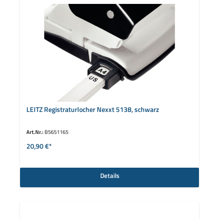
LEITZ Registraturlocher Nexxt 5138, schwarz
Art.Nr.:
B5651165
20,90 €*
Details