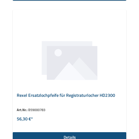
Rexel Ersatzlochpfeife für Registraturlocher HD2300
Art.Nr.:
B59000783
56,30 €*
Details