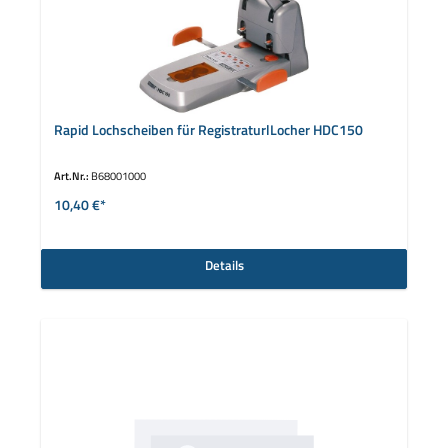
Rapid Lochscheiben für RegistraturlLocher HDC150
Art.Nr.:
B68001000
10,40 €*
Details