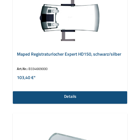
Maped Registraturlocher Expert HD150, schwarz/silber
Art.Nr.:
B334669000
103,40 €*
Details