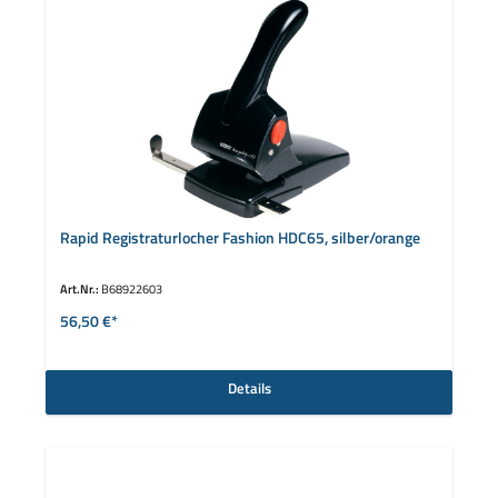
Rapid Registraturlocher Fashion HDC65, silber/orange
Art.Nr.:
B68922603
56,50 €*
Details