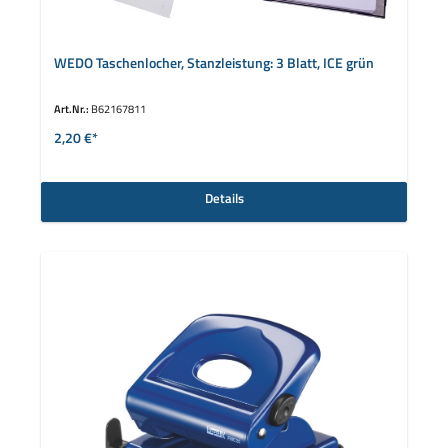
WEDO Taschenlocher, Stanzleistung: 3 Blatt, ICE grün
Art.Nr.:
B62167811
2,20 €*
Details