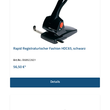
Rapid Registraturlocher Fashion HDC65, schwarz
Art.Nr.:
B68922601
56,50 €*
Details