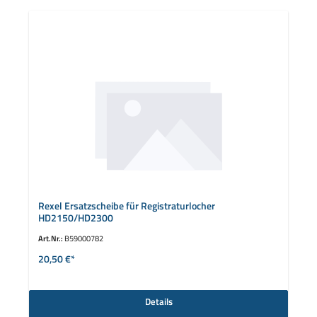
Rexel Ersatzscheibe für Registraturlocher
HD2150/HD2300
Art.Nr.:
B59000782
20,50 €*
Details