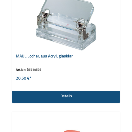
MAUL Locher, aus Acryl, glasklar
Art.Nr.:
B5619593
20,50 €*
Details