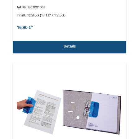
Art.Nr.:
B62001063
Inhalt:
12 Stück
(1,41 €* / 1 Stück)
16,90 €*
Details