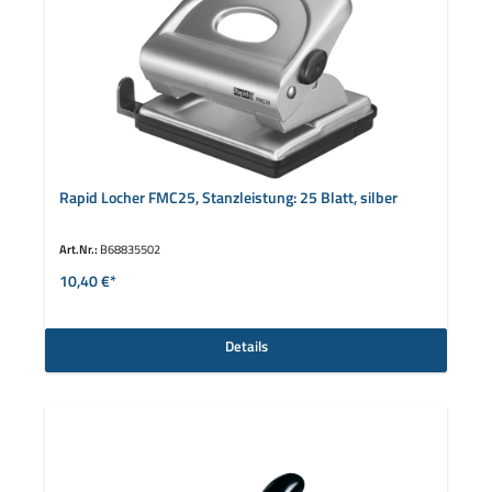
Rapid Locher FMC25, Stanzleistung: 25 Blatt, silber
Art.Nr.:
B68835502
10,40 €*
Details