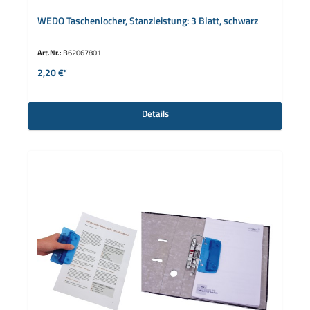
WEDO Taschenlocher, Stanzleistung: 3 Blatt, schwarz
Art.Nr.:
B62067801
2,20 €*
Details