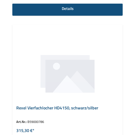
Details
Rexel Vierfachlocher HD4150, schwarz/silber
Art.Nr.:
B59000786
315,30 €*