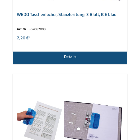
WEDO Taschenlocher, Stanzleistung: 3 Blatt, ICE blau
Art.Nr.:
B62067803
2,20 €*
Details