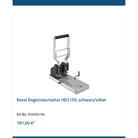
Rexel Registraturlocher HD2150, schwarz/silber
Art.Nr.:
B59000784
181,00 €*