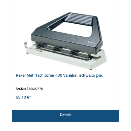
Rexel Mehrfachlocher 430 Variabel, schwarz/grau
Art.Nr.:
B59000778
65,10 €*
Details