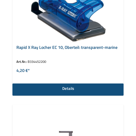
Rapid X Ray Locher EC 10, Oberteil: transparent-marine
Art.Nr.:
B334452200
4,20 €*
Details