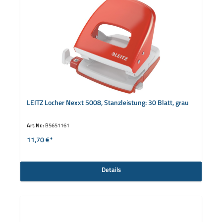
LEITZ Locher Nexxt 5008, Stanzleistung: 30 Blatt, grau
Art.Nr.:
B5651161
11,70 €*
Details