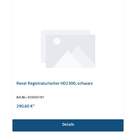
Rexel Registraturlocher HD2300, schwarz
Art.Nr.:
B59000781
290,60 €*
Details