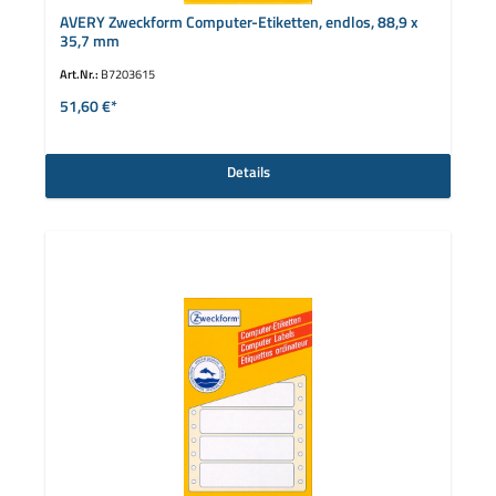
AVERY Zweckform Computer-Etiketten, endlos, 88,9 x
35,7 mm
Art.Nr.:
B7203615
51,60 €*
Details