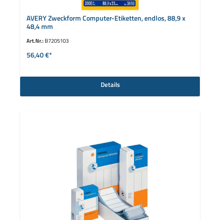
AVERY Zweckform Computer-Etiketten, endlos, 88,9 x
48,4 mm
Art.Nr.:
B7205103
56,40 €*
Details