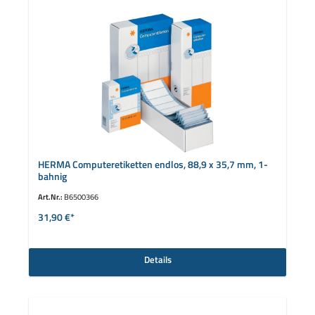
HERMA Computeretiketten endlos, 88,9 x 35,7 mm, 1-
bahnig
Art.Nr.:
B6500366
31,90 €*
Details