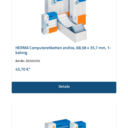
HERMA Computeretiketten endlos, 68,58 x 35,7 mm, 1-
bahnig
Art.Nr.:
B6500356
45,70 €*
Details