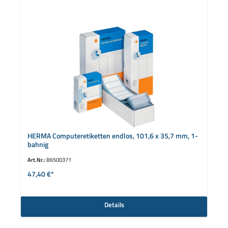
HERMA Computeretiketten endlos, 101,6 x 35,7 mm, 1-
bahnig
Art.Nr.:
B6500371
47,40 €*
Details