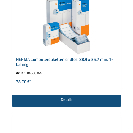
HERMA Computeretiketten endlos, 88,9 x 35,7 mm, 1-
bahnig
Art.Nr.:
B6500364
38,70 €*
Details