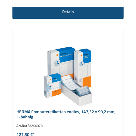
Details
HERMA Computeretiketten endlos, 147,32 x 99,2 mm,
1-bahnig
Art.Nr.:
B6500378
127,50 €*