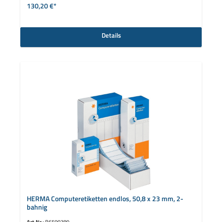
130,20 €*
Details
HERMA Computeretiketten endlos, 50,8 x 23 mm, 2-
bahnig
Art.Nr.:
B6500389