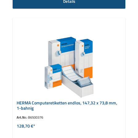
Details
HERMA Computeretiketten endlos, 147,32 x 73,8 mm,
1-bahnig
Art.Nr.:
B6500376
128,70 €*