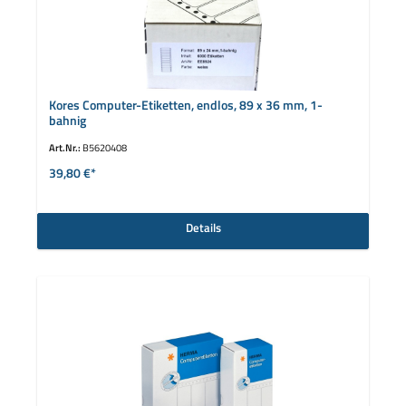
Kores Computer-Etiketten, endlos, 89 x 36 mm, 1-
bahnig
Art.Nr.:
B5620408
39,80 €*
Details