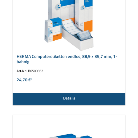
HERMA Computeretiketten endlos, 88,9 x 35,7 mm, 1-
bahnig
Art.Nr.:
B6500362
24,70 €*
Details