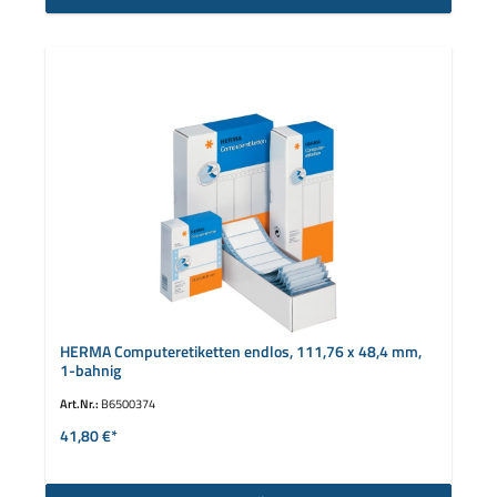
HERMA Computeretiketten endlos, 111,76 x 48,4 mm,
1-bahnig
Art.Nr.:
B6500374
41,80 €*