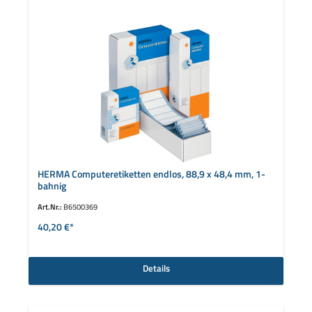
HERMA Computeretiketten endlos, 88,9 x 48,4 mm, 1-
bahnig
Art.Nr.:
B6500369
40,20 €*
Details