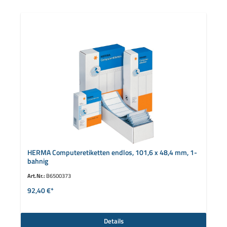
HERMA Computeretiketten endlos, 101,6 x 48,4 mm, 1-
bahnig
Art.Nr.:
B6500373
92,40 €*
Details