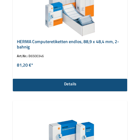
HERMA Computeretiketten endlos, 88,9 x 48,4 mm, 2-
bahnig
Art.Nr.:
B6500346
81,20 €*
Details