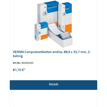
HERMA Computeretiketten endlos, 88,9 x 35,7 mm, 2-
bahnig
Art.Nr.:
B6500365
81,70 €*
Details