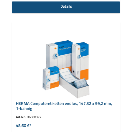
Details
HERMA Computeretiketten endlos, 147,32 x 99,2 mm,
1-bahnig
Art.Nr.:
B6500377
48,60 €*