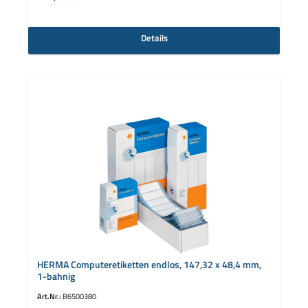
Details
HERMA Computeretiketten endlos, 147,32 x 48,4 mm,
1-bahnig
Art.Nr.:
B6500380