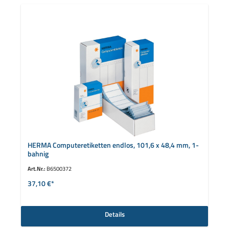
HERMA Computeretiketten endlos, 101,6 x 48,4 mm, 1-
bahnig
Art.Nr.:
B6500372
37,10 €*
Details