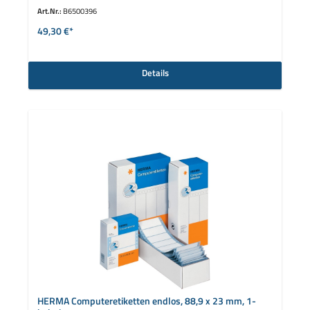
Art.Nr.:
B6500396
49,30 €*
Details
HERMA Computeretiketten endlos, 88,9 x 23 mm, 1-