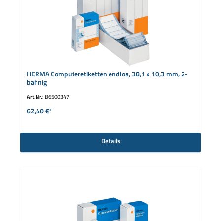
HERMA Computeretiketten endlos, 38,1 x 10,3 mm, 2-
bahnig
Art.Nr.:
B6500347
62,40 €*
Details