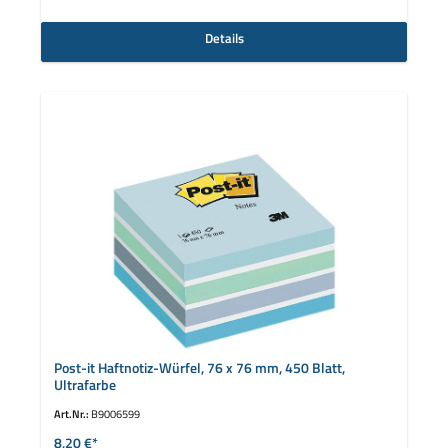
Details
Post-it Haftnotiz-Würfel, 76 x 76 mm, 450 Blatt,
Ultrafarbe
Art.Nr.:
B9006599
8,20 €*