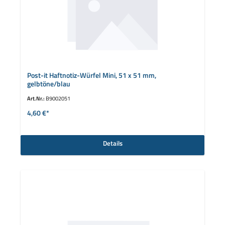
Post-it Haftnotiz-Würfel Mini, 51 x 51 mm,
gelbtöne/blau
Art.Nr.:
B9002051
4,60 €*
Details