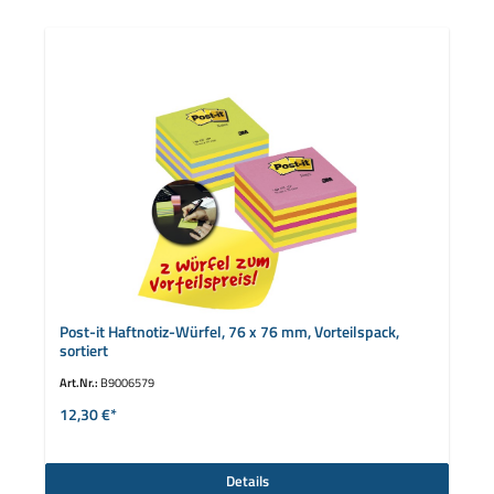
Post-it Haftnotiz-Würfel, 76 x 76 mm, Vorteilspack,
sortiert
Art.Nr.:
B9006579
12,30 €*
Details