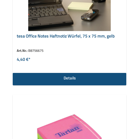
tesa Office Notes Haftnotiz Würfel, 75 x 75 mm, gelb
Art.Nr.:
B8756675
4,40 €*
Details