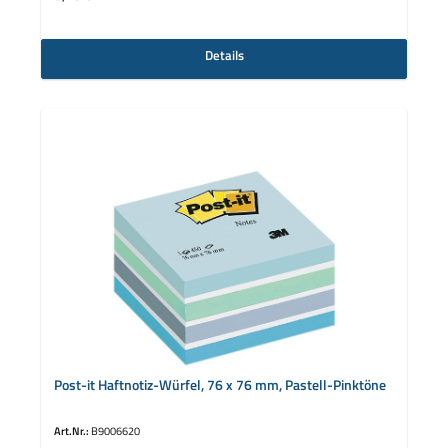
Details
Post-it Haftnotiz-Würfel, 76 x 76 mm, Pastell-Pinktöne
Art.Nr.:
B9006620