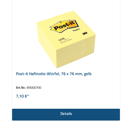
Post-it Haftnotiz-Würfel, 76 x 76 mm, gelb
Art.Nr.:
B9000700
7,10 €*
Details