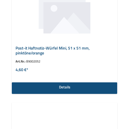
Post-it Haftnotiz-Würfel Mini, 51 x 51 mm,
pinktöne/orange
Art.Nr.:
B9002052
4,60 €*
Details