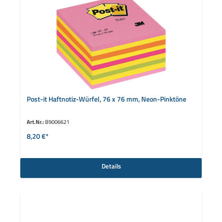
Post-it Haftnotiz-Würfel, 76 x 76 mm, Neon-Pinktöne
Art.Nr.:
B9006621
8,20 €*
Details