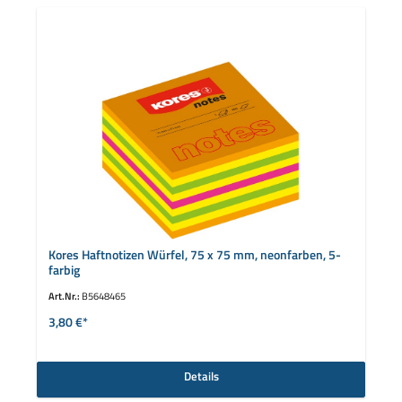
Kores Haftnotizen Würfel, 75 x 75 mm, neonfarben, 5-
farbig
Art.Nr.:
B5648465
3,80 €*
Details