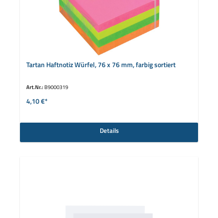
Tartan Haftnotiz Würfel, 76 x 76 mm, farbig sortiert
Art.Nr.:
B9000319
4,10 €*
Details