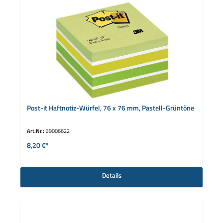
Post-it Haftnotiz-Würfel, 76 x 76 mm, Pastell-Grüntöne
Art.Nr.:
B9006622
8,20 €*
Details