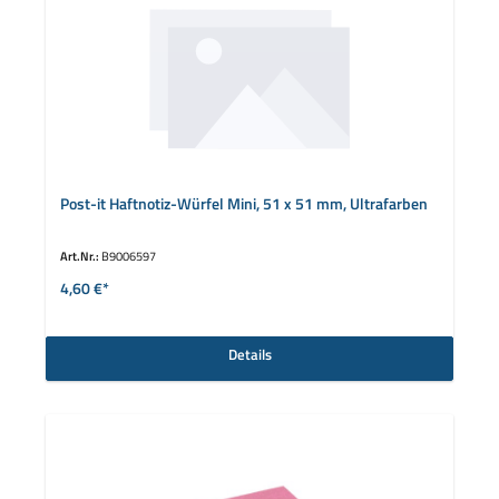
Post-it Haftnotiz-Würfel Mini, 51 x 51 mm, Ultrafarben
Art.Nr.:
B9006597
4,60 €*
Details