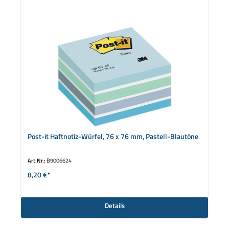
Post-it Haftnotiz-Würfel, 76 x 76 mm, Pastell-Blautöne
Art.Nr.:
B9006624
8,20 €*
Details