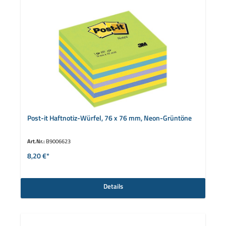
Post-it Haftnotiz-Würfel, 76 x 76 mm, Neon-Grüntöne
Art.Nr.:
B9006623
8,20 €*
Details