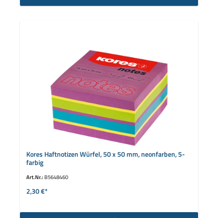
Kores Haftnotizen Würfel, 50 x 50 mm, neonfarben, 5-
farbig
Art.Nr.:
B5648460
2,30 €*