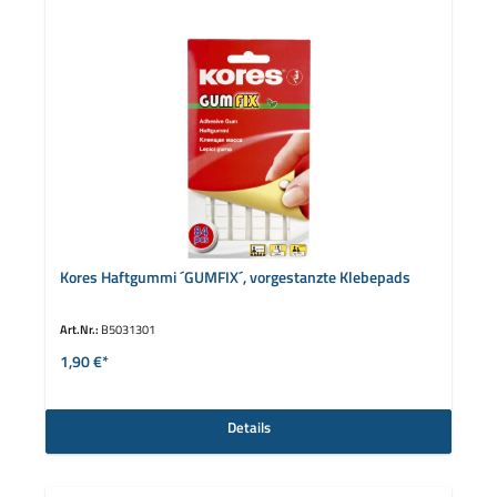
Kores Haftgummi ´GUMFIX´, vorgestanzte Klebepads
Art.Nr.:
B5031301
1,90 €*
Details