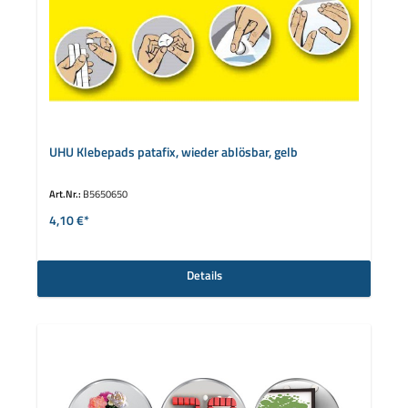
UHU Klebepads patafix, wieder ablösbar, gelb
Art.Nr.:
B5650650
4,10 €*
Details