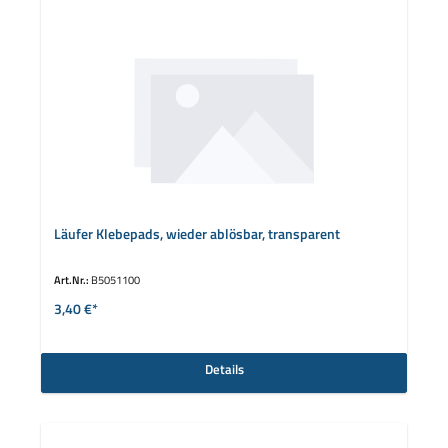
Läufer Klebepads, wieder ablösbar, transparent
Art.Nr.:
B5051100
3,40 €*
Details