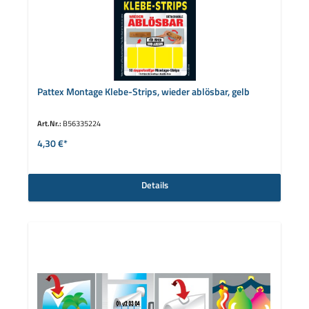
Pattex Montage Klebe-Strips, wieder ablösbar, gelb
Art.Nr.:
B56335224
4,30 €*
Details