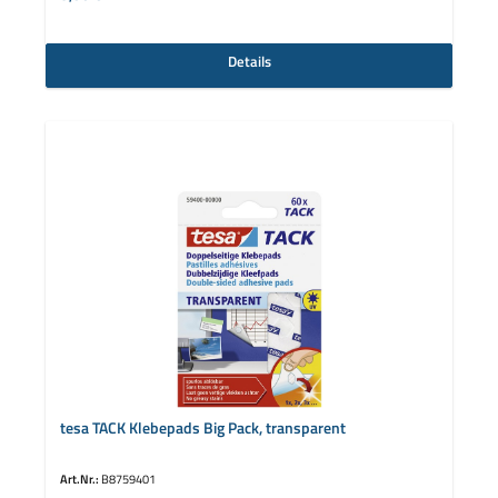
Details
tesa TACK Klebepads Big Pack, transparent
Art.Nr.:
B8759401