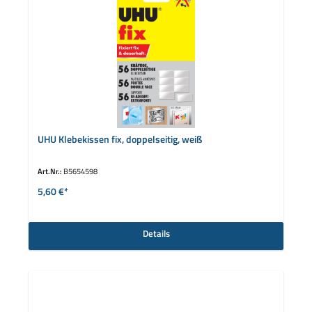
UHU Klebekissen fix, doppelseitig, weiß
Art.Nr.:
B5654598
5,60 €*
Details