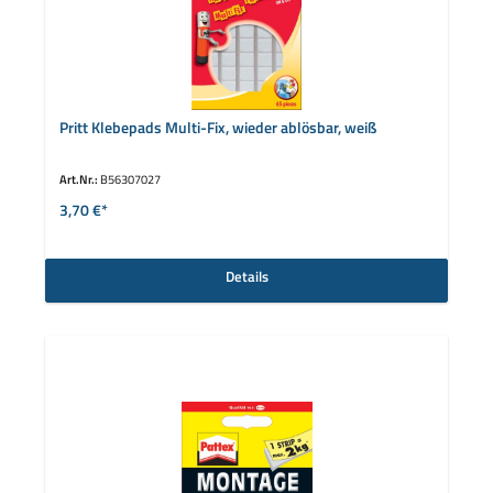
Pritt Klebepads Multi-Fix, wieder ablösbar, weiß
Art.Nr.:
B56307027
3,70 €*
Details