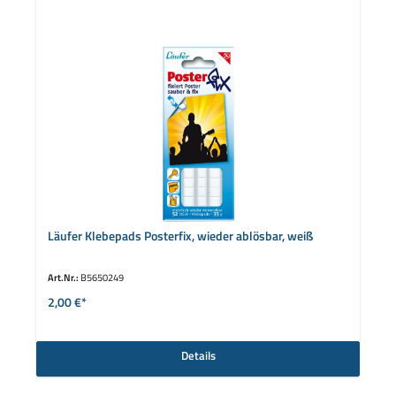
Läufer Klebepads Posterfix, wieder ablösbar, weiß
Art.Nr.:
B5650249
2,00 €*
Details