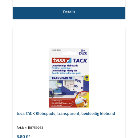
Details
tesa TACK Klebepads, transparent, beidseitig klebend
Art.Nr.:
B8759263
3,80 €*