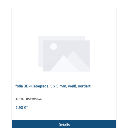
folia 3D-Klebepads, 5 x 5 mm, weiß, sortiert
Art.Nr.:
B57905344
2,90 €*
Details