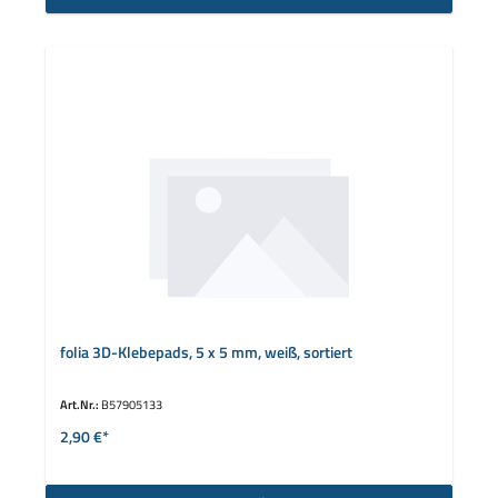
folia 3D-Klebepads, 5 x 5 mm, weiß, sortiert
Art.Nr.:
B57905133
2,90 €*