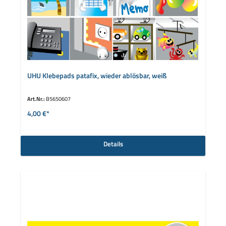
UHU Klebepads patafix, wieder ablösbar, weiß
Art.Nr.:
B5650607
4,00 €*
Details