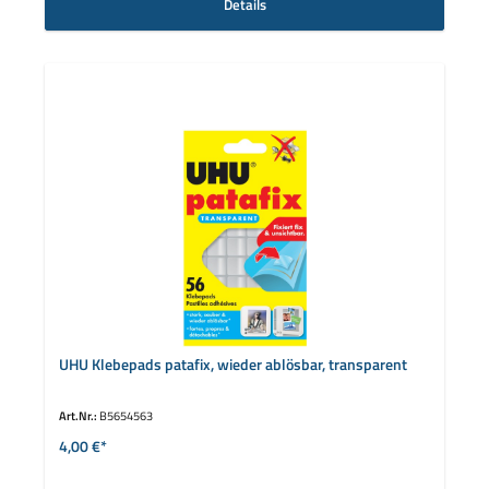
Details
UHU Klebepads patafix, wieder ablösbar, transparent
Art.Nr.:
B5654563
4,00 €*