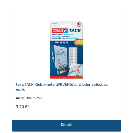
tesa TACK Klebeknete UNIVERSAL, wieder ablösbar,
weiß
Art.Nr.:
B8759259
3,20 €*
Details