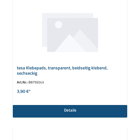
tesa Klebepads, transparent, beidseitig klebend,
sechseckig
Art.Nr.:
B8759243
3,90 €*
Details