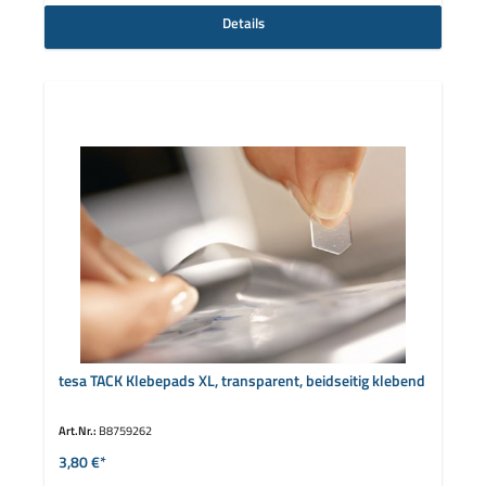
Details
tesa TACK Klebepads XL, transparent, beidseitig klebend
Art.Nr.:
B8759262
3,80 €*