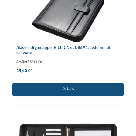
Alassio Orgamappe `RICCIONE`, DIN A4, Lederimitat,
schwarz
Art.Nr.:
B5315104
25,40 €*
Details