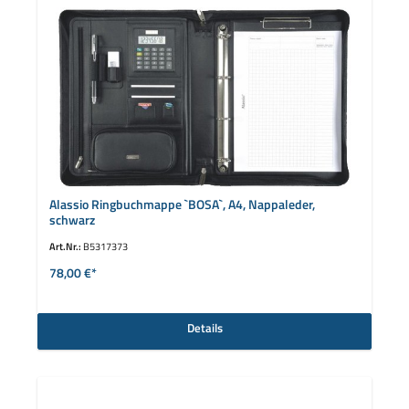
Alassio Ringbuchmappe `BOSA`, A4, Nappaleder,
schwarz
Art.Nr.:
B5317373
78,00 €*
Details