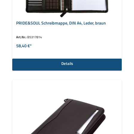
PRIDE&SOUL Schreibmappe, DIN A4, Leder, braun
Art.Nr.:
B5317814
58,40 €*
Details