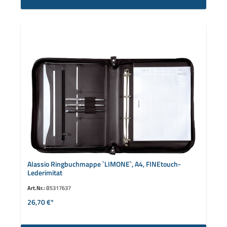
Alassio Ringbuchmappe `LIMONE`, A4, FINEtouch-
Lederimitat
Art.Nr.:
B5317637
26,70 €*