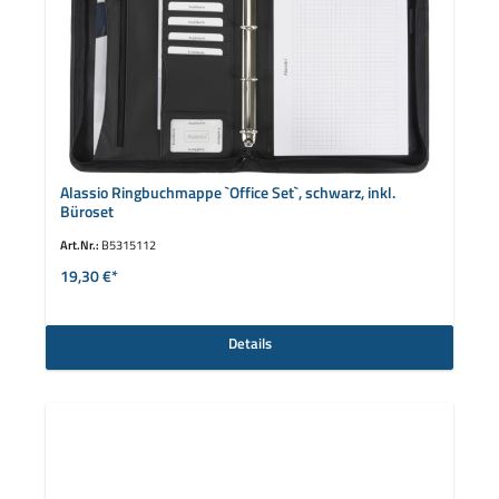
Alassio Ringbuchmappe `Office Set`, schwarz, inkl.
Büroset
Art.Nr.:
B5315112
19,30 €*
Details