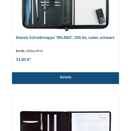
Alassio Schreibmappe `MILANO`, DIN A4, Leder, schwarz
Art.Nr.:
B59447819
33,90 €*
Details