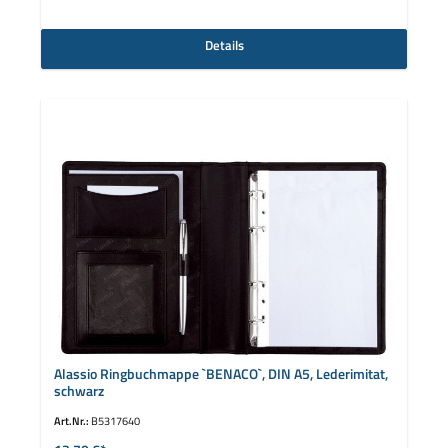
Details
Alassio Ringbuchmappe `BENACO`, DIN A5, Lederimitat,
schwarz
Art.Nr.:
B5317640