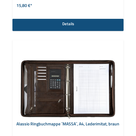
15,80 €*
Details
Alassio Ringbuchmappe ´MASSA´, A4, Lederimitat, braun