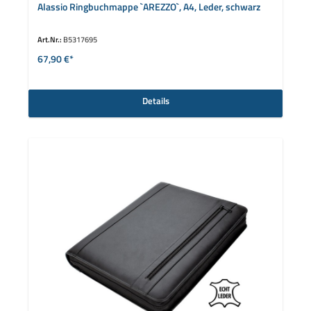
Alassio Ringbuchmappe `AREZZO`, A4, Leder, schwarz
Art.Nr.:
B5317695
67,90 €*
Details