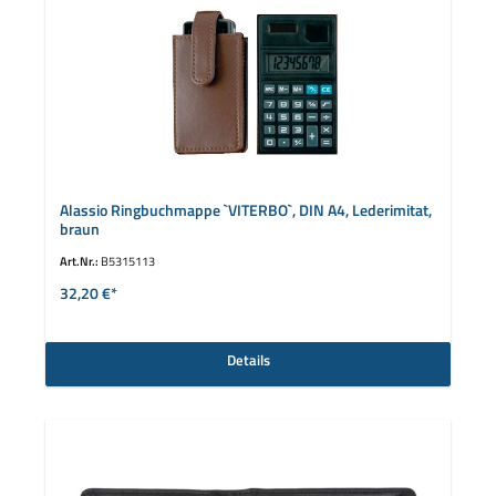
Alassio Ringbuchmappe `VITERBO`, DIN A4, Lederimitat,
braun
Art.Nr.:
B5315113
32,20 €*
Details