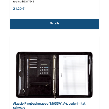
Art.Nr.:
B5317643
21,20 €*
Details
Alassio Ringbuchmappe `MASSA`, A4, Lederimitat,
schwarz