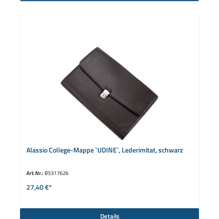
Alassio College-Mappe `UDINE`, Lederimitat, schwarz
Art.Nr.:
B5317626
27,40 €*
Details