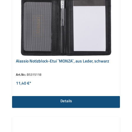
Alassio Notizblock-Etui `MONZA`, aus Leder, schwarz
Art.Nr.:
B5315118
11,40 €*
Details