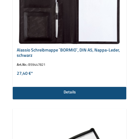
Alassio Schreibmappe `BORMIO`, DIN A5, Nappa-Leder,
schwarz
Art.Nr.:
B59447821
27,40 €*
Details