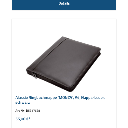
Details
Alassio Ringbuchmappe `MONZA`, A4, Nappa-Leder,
schwarz
Art.Nr.:
B5317638
55,00 €*