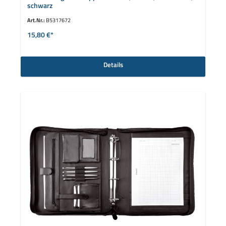
schwarz
Art.Nr.:
B5317672
15,80 €*
Details