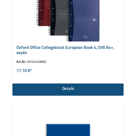
Oxford Office Collegeblock European Book 4, DIN A4+,
seyès
Art.Nr.:
B332440800
17,10 €*
Details