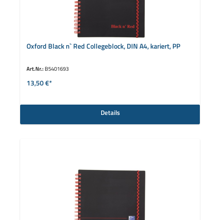
Oxford Black n` Red Collegeblock, DIN A4, kariert, PP
Art.Nr.:
B5401693
13,50 €*
Details