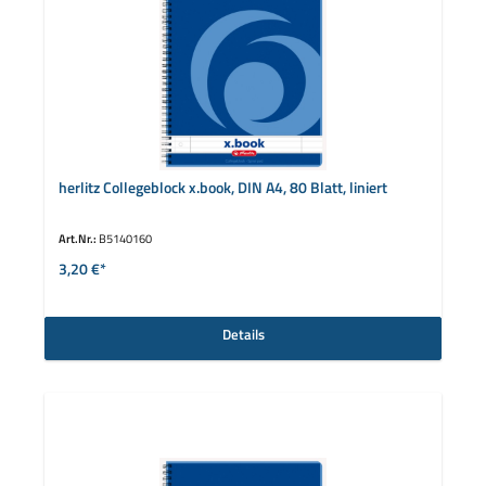
herlitz Collegeblock x.book, DIN A4, 80 Blatt, liniert
Art.Nr.:
B5140160
3,20 €*
Details