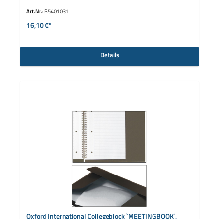
Art.Nr.:
B5401031
16,10 €*
Details
Oxford International Collegeblock `MEETINGBOOK`,