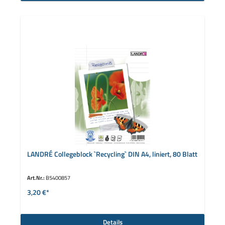
LANDRÉ Collegeblock `Recycling` DIN A4, liniert, 80 Blatt
Art.Nr.:
B5400857
3,20 €*
Details