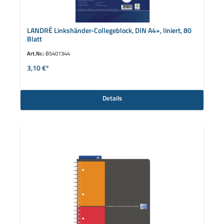
LANDRÉ Linkshänder-Collegeblock, DIN A4+, liniert, 80
Blatt
Art.Nr.:
B5401344
3,10 €*
Details