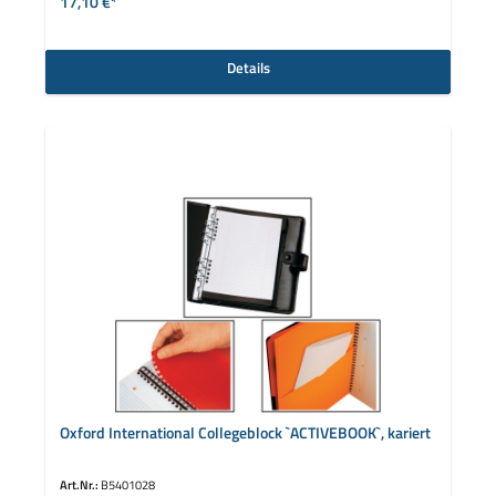
17,10 €*
Details
Oxford International Collegeblock `ACTIVEBOOK`, kariert
Art.Nr.:
B5401028