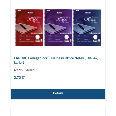
LANDRÉ Collegeblock `Business Office Notes`, DIN A4,
kariert
Art.Nr.:
B5400218
2,70 €*
Details