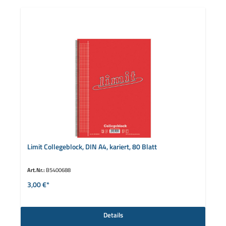
Limit Collegeblock, DIN A4, kariert, 80 Blatt
Art.Nr.:
B5400688
3,00 €*
Details