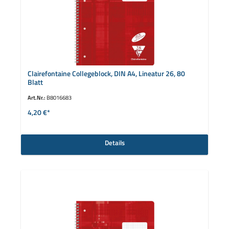
Clairefontaine Collegeblock, DIN A4, Lineatur 26, 80
Blatt
Art.Nr.:
B8016683
4,20 €*
Details