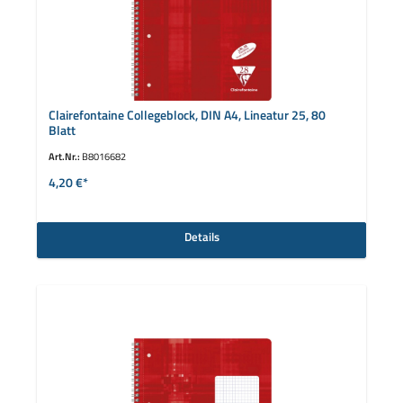
Clairefontaine Collegeblock, DIN A4, Lineatur 25, 80
Blatt
Art.Nr.:
B8016682
4,20 €*
Details