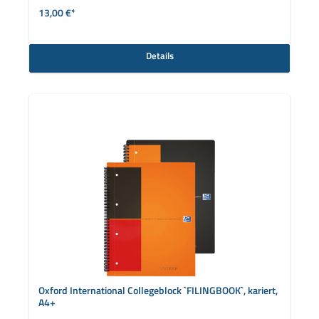
13,00 €*
Details
Oxford International Collegeblock `FILINGBOOK`, kariert,
A4+