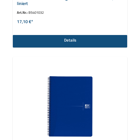
liniert
Art.Nr.:
B5401032
17,10 €*
Details