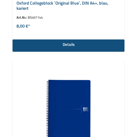
Oxford Collegeblock `Original Blue`, DIN A4+, blau,
kariert
Art.Nr.:
B5401144
8,00 €*
Details