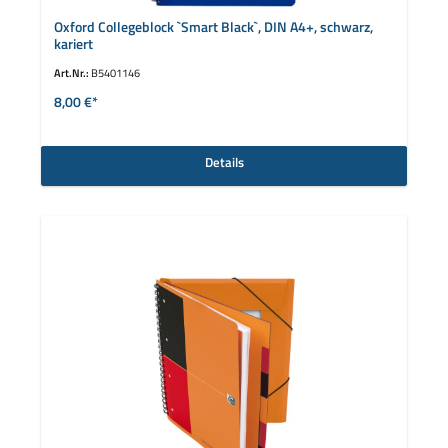
Oxford Collegeblock `Smart Black`, DIN A4+, schwarz,
kariert
Art.Nr.:
B5401146
8,00 €*
Details