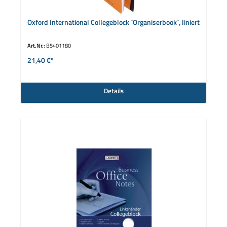
Oxford International Collegeblock `Organiserbook`, liniert
Art.Nr.:
B5401180
21,40 €*
Details