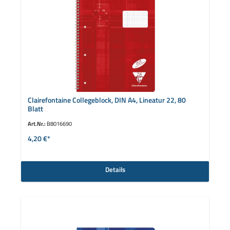
Clairefontaine Collegeblock, DIN A4, Lineatur 22, 80
Blatt
Art.Nr.:
B8016690
4,20 €*
Details