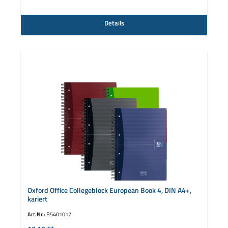
Details
Oxford Office Collegeblock European Book 4, DIN A4+,
kariert
Art.Nr.:
B5401017