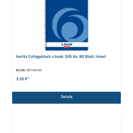
herlitz Collegeblock x.book, DIN A4, 80 Blatt, liniert
Art.Nr.:
B5140169
3,30 €*
Details