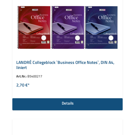
LANDRÉ Collegeblock `Business Office Notes`, DIN A4,
liniert
Art.Nr.:
B5400217
2,70 €*
Details