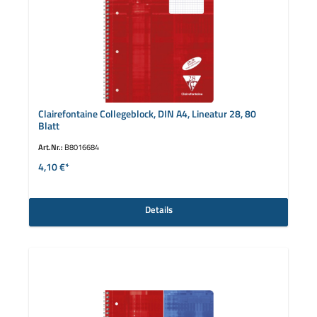
Clairefontaine Collegeblock, DIN A4, Lineatur 28, 80
Blatt
Art.Nr.:
B8016684
4,10 €*
Details