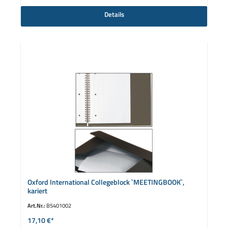
Details
Oxford International Collegeblock `MEETINGBOOK`,
kariert
Art.Nr.:
B5401002
17,10 €*