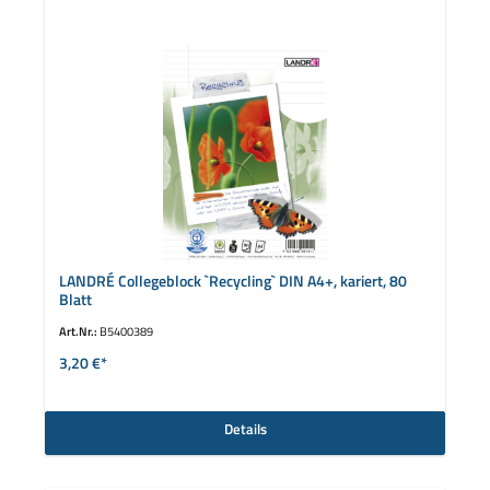
LANDRÉ Collegeblock `Recycling` DIN A4+, kariert, 80
Blatt
Art.Nr.:
B5400389
3,20 €*
Details