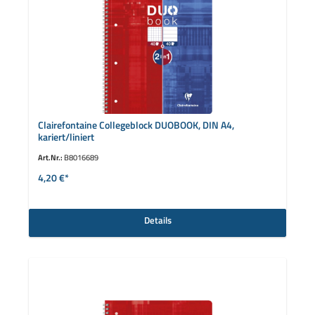
Clairefontaine Collegeblock DUOBOOK, DIN A4,
kariert/liniert
Art.Nr.:
B8016689
4,20 €*
Details