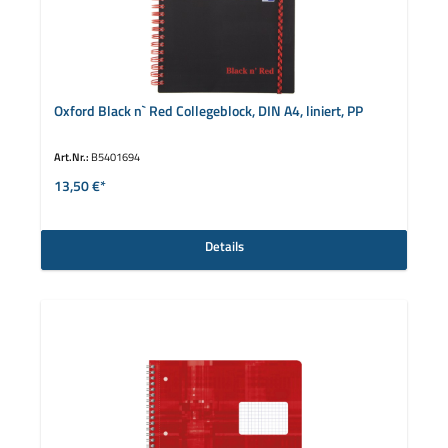
Oxford Black n` Red Collegeblock, DIN A4, liniert, PP
Art.Nr.:
B5401694
13,50 €*
Details