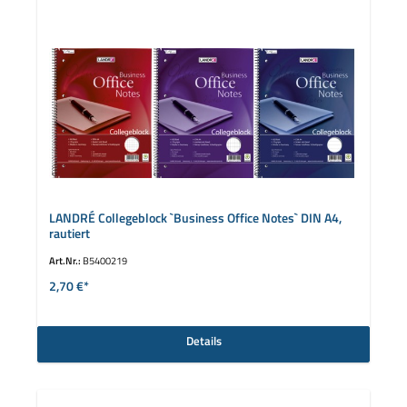
LANDRÉ Collegeblock `Business Office Notes` DIN A4,
rautiert
Art.Nr.:
B5400219
2,70 €*
Details