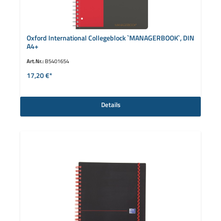
Oxford International Collegeblock `MANAGERBOOK`, DIN
A4+
Art.Nr.:
B5401654
17,20 €*
Details