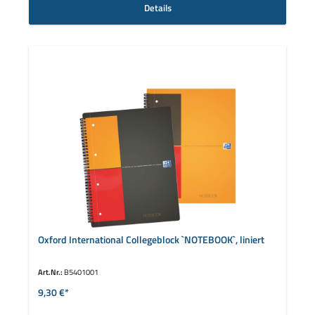
Details
Oxford International Collegeblock `NOTEBOOK`, liniert
Art.Nr.:
B5401001
9,30 €*