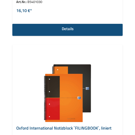
Art.Nr.:
B5401030
16,10 €*
Details
Oxford International Notizblock `FILINGBOOK`, liniert