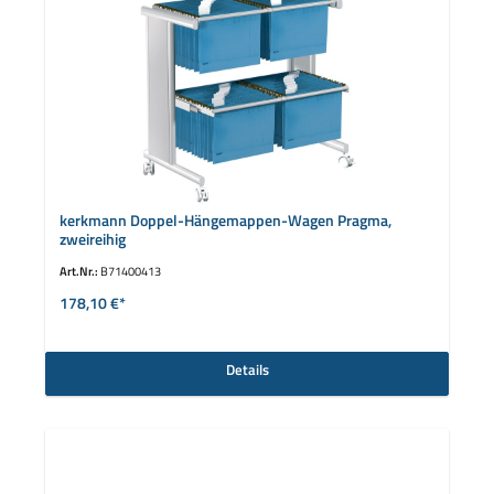
kerkmann Doppel-Hängemappen-Wagen Pragma,
zweireihig
Art.Nr.:
B71400413
178,10 €*
Details