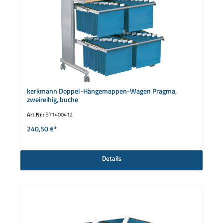
kerkmann Doppel-Hängemappen-Wagen Pragma,
zweireihig, buche
Art.Nr.:
B71400412
240,50 €*
Details