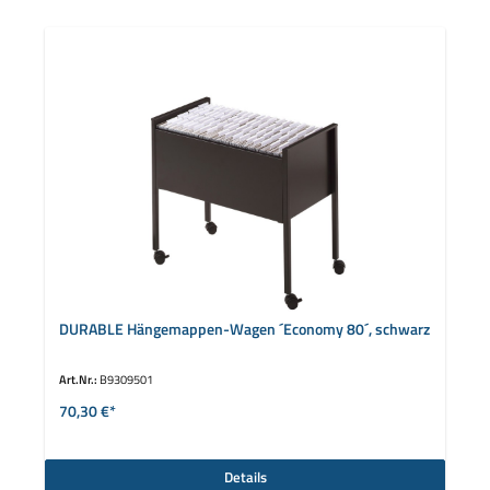
DURABLE Hängemappen-Wagen ´Economy 80´, schwarz
Art.Nr.:
B9309501
70,30 €*
Details