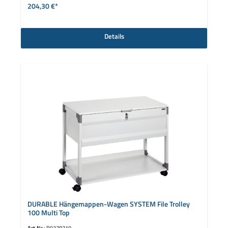
204,30 €*
Details
DURABLE Hängemappen-Wagen SYSTEM File Trolley
100 Multi Top
Art.Nr.:
B9378710