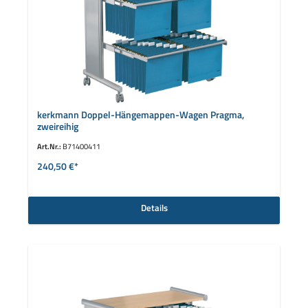
kerkmann Doppel-Hängemappen-Wagen Pragma,
zweireihig
Art.Nr.:
B71400411
240,50 €*
Details