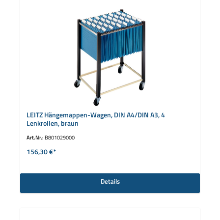
LEITZ Hängemappen-Wagen, DIN A4/DIN A3, 4
Lenkrollen, braun
Art.Nr.:
B801029000
156,30 €*
Details