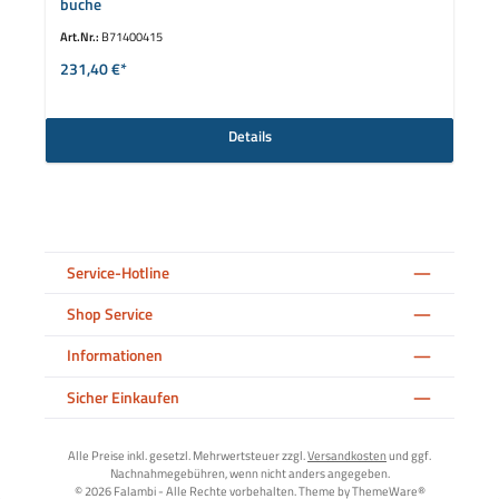
buche
Art.Nr.:
B71400415
231,40 €*
Details
Service-Hotline
Shop Service
Informationen
Sicher Einkaufen
Alle Preise inkl. gesetzl. Mehrwertsteuer zzgl.
Versandkosten
und ggf.
Nachnahmegebühren, wenn nicht anders angegeben.
© 2026 Falambi - Alle Rechte vorbehalten. Theme by
ThemeWare®