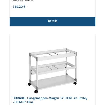
359,20 €*
Details
DURABLE Hängemappen-Wagen SYSTEM File Trolley
200 Multi Duo