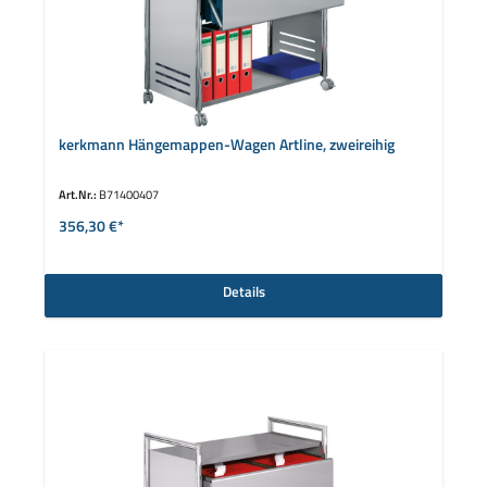
kerkmann Hängemappen-Wagen Artline, zweireihig
Art.Nr.:
B71400407
356,30 €*
Details