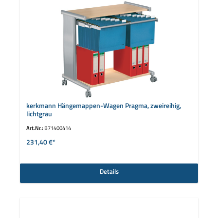
kerkmann Hängemappen-Wagen Pragma, zweireihig,
lichtgrau
Art.Nr.:
B71400414
231,40 €*
Details