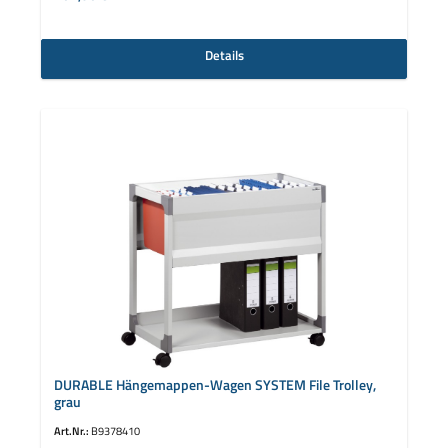
Details
DURABLE Hängemappen-Wagen SYSTEM File Trolley,
grau
Art.Nr.:
B9378410