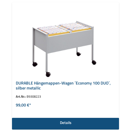
DURABLE Hängemappen-Wagen ´Economy 100 DUO´,
silber metallic
Art.Nr.:
B9308223
99,00 €*
Details