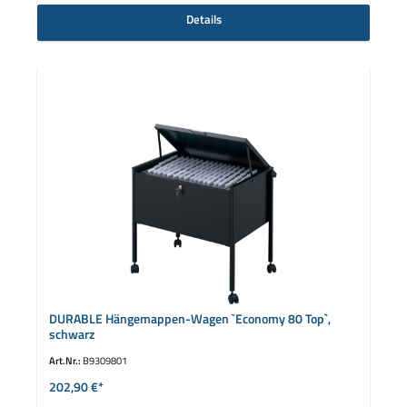
Details
DURABLE Hängemappen-Wagen `Economy 80 Top`,
schwarz
Art.Nr.:
B9309801
202,90 €*