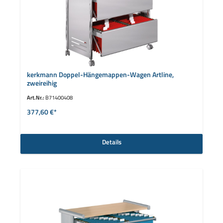
kerkmann Doppel-Hängemappen-Wagen Artline,
zweireihig
Art.Nr.:
B71400408
377,60 €*
Details