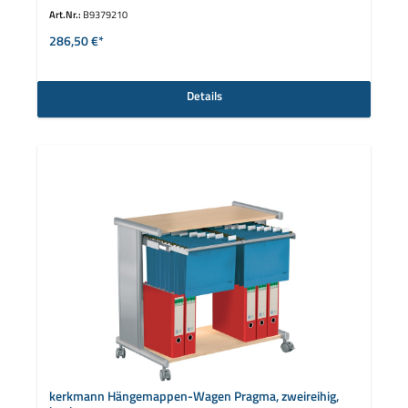
Art.Nr.:
B9379210
286,50 €*
Details
kerkmann Hängemappen-Wagen Pragma, zweireihig,