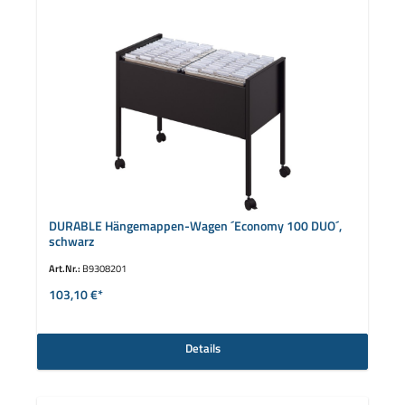
DURABLE Hängemappen-Wagen ´Economy 100 DUO´,
schwarz
Art.Nr.:
B9308201
103,10 €*
Details