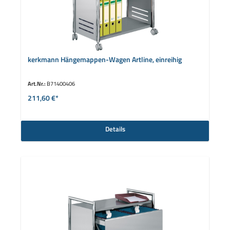
kerkmann Hängemappen-Wagen Artline, einreihig
Art.Nr.:
B71400406
211,60 €*
Details