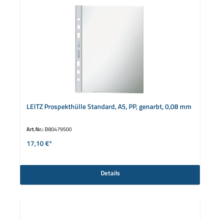
LEITZ Prospekthülle Standard, A5, PP, genarbt, 0,08 mm
Art.Nr.:
B80479500
17,10 €*
Details