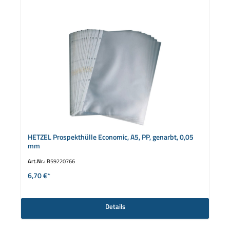
HETZEL Prospekthülle Economic, A5, PP, genarbt, 0,05
mm
Art.Nr.:
B59220766
6,70 €*
Details