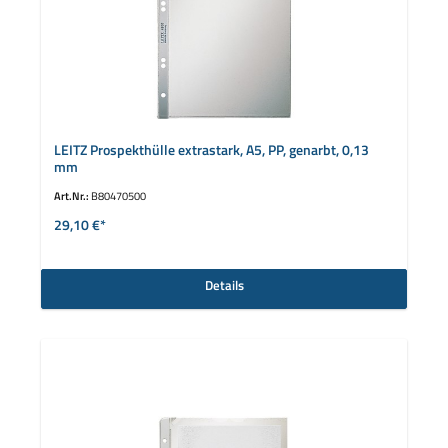
LEITZ Prospekthülle extrastark, A5, PP, genarbt, 0,13
mm
Art.Nr.:
B80470500
29,10 €*
Details