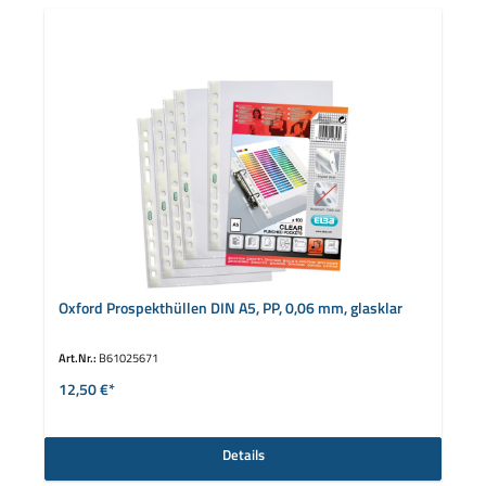
Oxford Prospekthüllen DIN A5, PP, 0,06 mm, glasklar
Art.Nr.:
B61025671
12,50 €*
Details