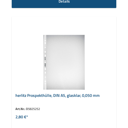
Details
herlitz Prospekthülle, DIN A5, glasklar, 0,050 mm
Art.Nr.:
B5825252
2,80 €*