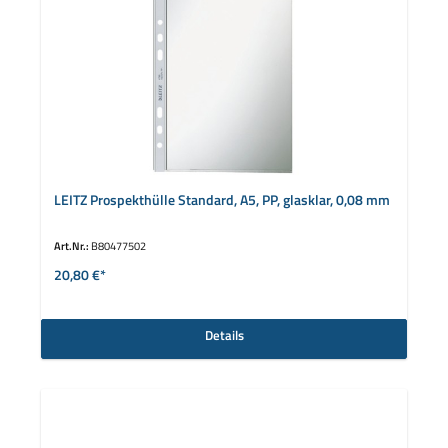
LEITZ Prospekthülle Standard, A5, PP, glasklar, 0,08 mm
Art.Nr.:
B80477502
20,80 €*
Details