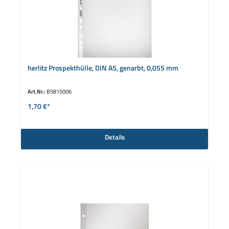
herlitz Prospekthülle, DIN A5, genarbt, 0,055 mm
Art.Nr.:
B5815006
1,70 €*
Details