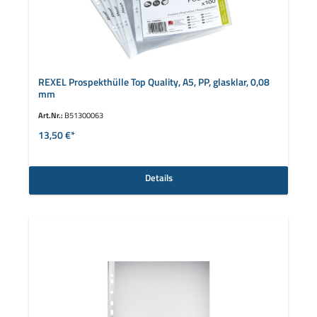
REXEL Prospekthülle Top Quality, A5, PP, glasklar, 0,08
mm
Art.Nr.:
B51300063
13,50 €*
Details