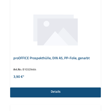
proOFFICE Prospekthülle, DIN A5, PP-Folie, genarbt
Art.Nr.:
B10329464
3,90 €*
Details