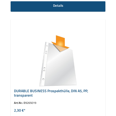
Details
DURABLE BUSINESS Prospekthülle, DIN A5, PP,
transparent
Art.Nr.:
B9265019
2,30 €*