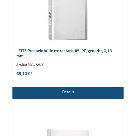
LEITZ Prospekthülle extrastark, A5, PP, genarbt, 0,13
mm
Art.Nr.:
B80472500
69,10 €*
Details