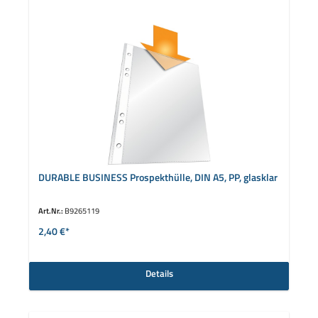
DURABLE BUSINESS Prospekthülle, DIN A5, PP, glasklar
Art.Nr.:
B9265119
2,40 €*
Details