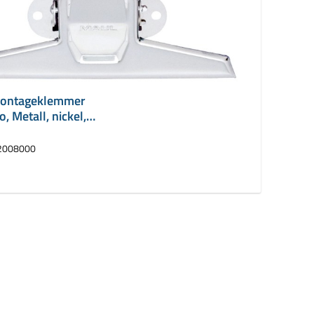
ontageklemmer
 Metall, nickel,
 125 mm
2008000