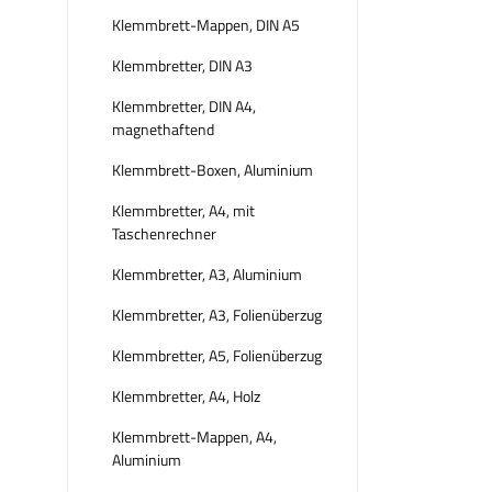
Klemmbrett-Mappen, DIN A5
Klemmbretter, DIN A3
Klemmbretter, DIN A4,
magnethaftend
Klemmbrett-Boxen, Aluminium
Klemmbretter, A4, mit
Taschenrechner
Klemmbretter, A3, Aluminium
Klemmbretter, A3, Folienüberzug
Klemmbretter, A5, Folienüberzug
Klemmbretter, A4, Holz
Klemmbrett-Mappen, A4,
Aluminium