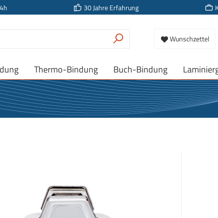
24h
30 Jahre Erfahrung
Wunschzettel
ndung
Thermo-Bindung
Buch-Bindung
Laminier