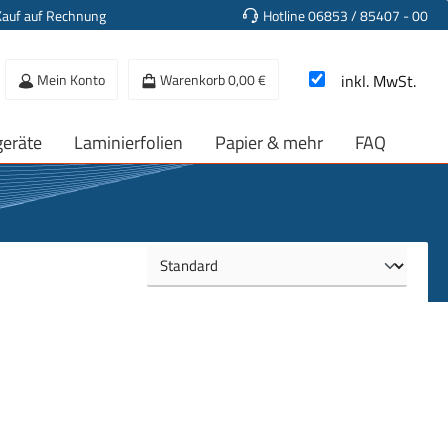
Kauf auf Rechnung
Hotline 06853 / 85407 - 00
Mein Konto
Warenkorb
0,00 €
inkl. MwSt.
geräte
Laminierfolien
Papier & mehr
FAQ