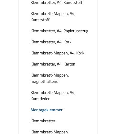
Klemmbretter, A4, Kunststoff
Klemmbrett-Mappen, A4,
Kunststoff
Klemmbretter, A4, Papierüberzug
Klemmbretter, A4, Kork
Klemmbrett-Mappen, A4, Kork
Klemmbretter, A4, Karton
Klemmbrett-Mappen,
magnethaftend
Klemmbrett-Mappen, A4,
Kunstleder
Montageklemmer
Klemmbretter
Klemmbrett-Mappen