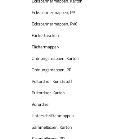
Eckspannermappen, Karton
Eckspannermappen, PP
Eckspannermappen, PVC
Fächertaschen
Fächermappen
Ordnungsmappen, Karton
Ordnungsmappen, PP
Pultordner, Kunststoff
Pultordner, Karton
Vorordner
Unterschriftenmappen
Sammelboxen, Karton
Sammelboxen, PP