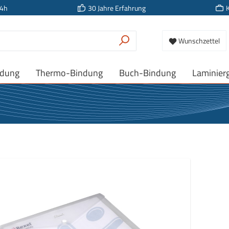
24h
30 Jahre Erfahrung
Wunschzettel
ndung
Thermo-Bindung
Buch-Bindung
Laminier