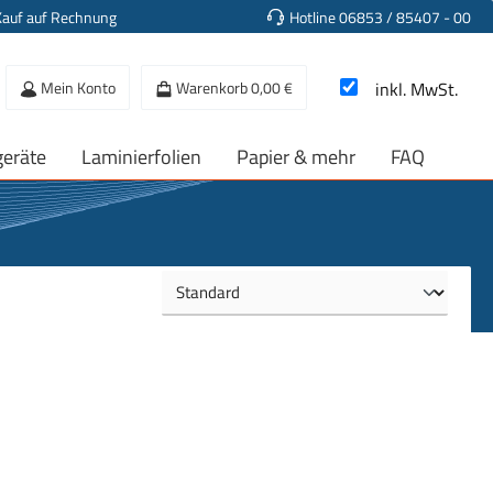
Kauf auf Rechnung
Hotline 06853 / 85407 - 00
Mein Konto
Warenkorb
0,00 €
inkl. MwSt.
geräte
Laminierfolien
Papier & mehr
FAQ