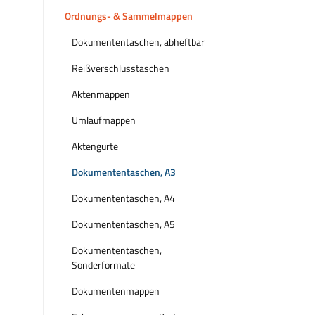
Ordnungs- & Sammelmappen
Dokumententaschen, abheftbar
Reißverschlusstaschen
Aktenmappen
Umlaufmappen
Aktengurte
Dokumententaschen, A3
Dokumententaschen, A4
Dokumententaschen, A5
Dokumententaschen,
Sonderformate
Dokumentenmappen