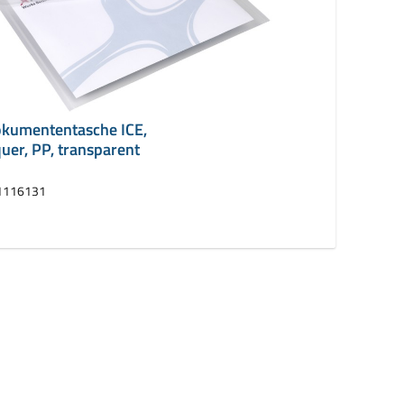
okumententasche ICE,
uer, PP, transparent
1116131