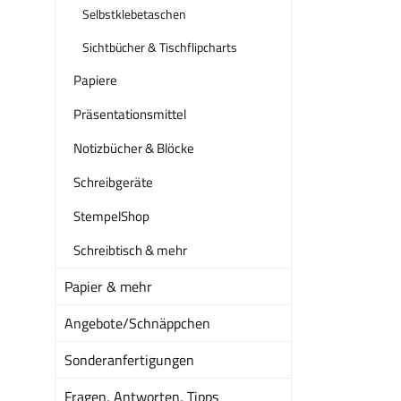
Selbstklebetaschen
Sichtbücher & Tischflipcharts
Papiere
Präsentationsmittel
Notizbücher & Blöcke
Schreibgeräte
StempelShop
Schreibtisch & mehr
Papier & mehr
Angebote/Schnäppchen
Sonderanfertigungen
Fragen, Antworten, Tipps