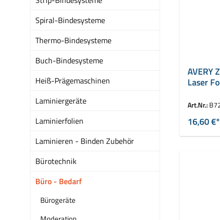
Spiral-Bindesysteme
Thermo-Bindesysteme
Buch-Bindesysteme
AVERY Z
Heiß-Prägemaschinen
Laser Fo
g/qm
Laminiergeräte
Art.Nr.:
B7
Laminierfolien
16,60 €*
Laminieren - Binden Zubehör
Bürotechnik
Büro - Bedarf
Bürogeräte
Moderation