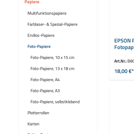
Papiere
Multifunktionspapiere
Farblaser- & Spezial-Papiere
Endlos-Papiere
EPSON P
Foto-Papiere
Fotopapi
Foto-Papiere, 10 x 15 cm
Art.Nr.:
B8
Foto-Papiere, 13 x 18 cm
18,00 €*
Foto-Papiere, A4
Foto-Papiere, A3
Foto-Papiere, selbstklebend
Plotterrollen
Karten