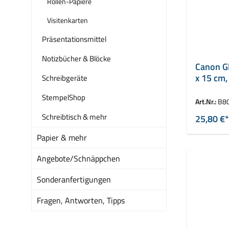
Rollen-Papiere
Visitenkarten
Präsentationsmittel
Notizbücher & Blöcke
Canon Gl
x 15 cm
Schreibgeräte
StempelShop
Art.Nr.:
B8
Schreibtisch & mehr
25,80 €*
Papier & mehr
Angebote/Schnäppchen
Sonderanfertigungen
Fragen, Antworten, Tipps