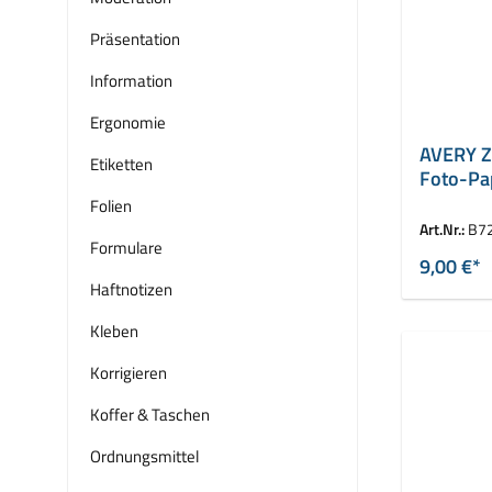
Präsentation
Information
Ergonomie
AVERY Z
Etiketten
Foto-Pa
250 g/q
Folien
Art.Nr.:
B7
Formulare
9,00 €*
Haftnotizen
Kleben
Korrigieren
Koffer & Taschen
Ordnungsmittel