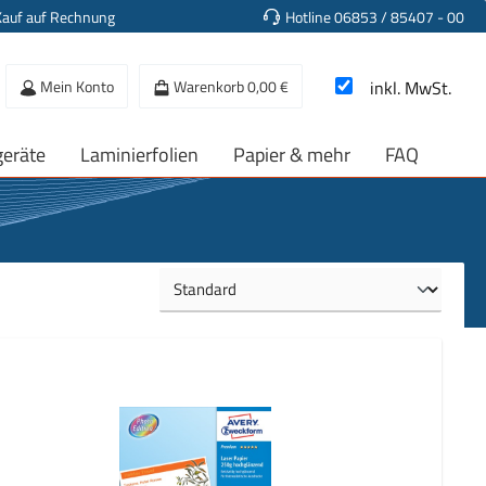
Kauf auf Rechnung
Hotline 06853 / 85407 - 00
Mein Konto
Warenkorb
0,00 €
inkl. MwSt.
geräte
Laminierfolien
Papier & mehr
FAQ