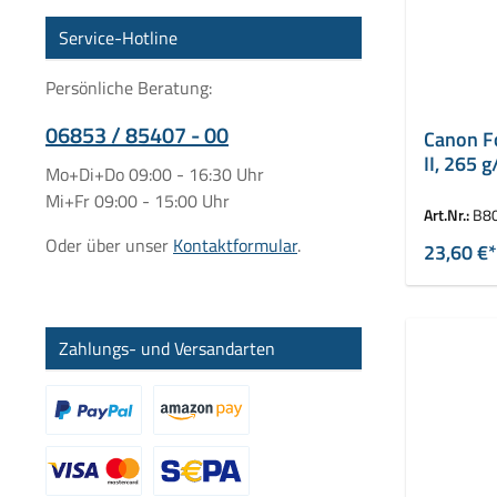
Service-Hotline
Persönliche Beratung:
06853 / 85407 - 00
Canon F
II, 265 
Mo+Di+Do 09:00 - 16:30 Uhr
Mi+Fr 09:00 - 15:00 Uhr
Art.Nr.:
B8
Oder über unser
Kontaktformular
.
23,60 €*
Zahlungs- und Versandarten